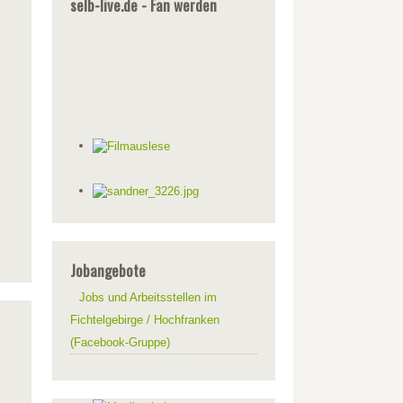
selb-live.de - Fan werden
Jobangebote
Jobs und Arbeitsstellen im
Fichtelgebirge / Hochfranken
(Facebook-Gruppe)