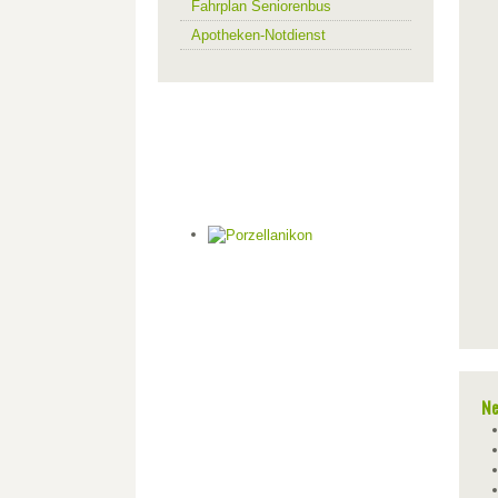
Fahrplan Seniorenbus
Apotheken-Notdienst
Ne