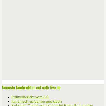
Neueste Nachrichten auf selb-live.de
Polizeibericht vom 8.8.
Italienisch sprechen und üben
Bohemia Cristal verabschiedet Erika Ring in den