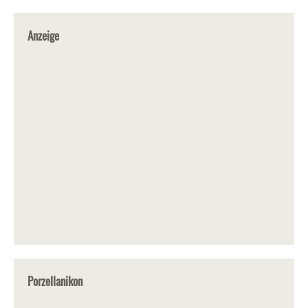
Anzeige
Porzellanikon