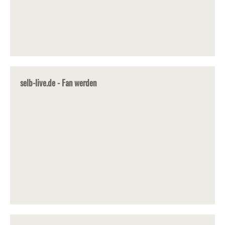
selb-live.de - Fan werden