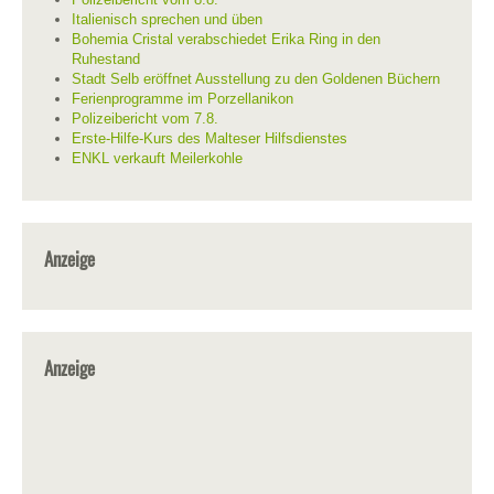
Italienisch sprechen und üben
Bohemia Cristal verabschiedet Erika Ring in den
Ruhestand
Stadt Selb eröffnet Ausstellung zu den Goldenen Büchern
Ferienprogramme im Porzellanikon
Polizeibericht vom 7.8.
Erste-Hilfe-Kurs des Malteser Hilfsdienstes
ENKL verkauft Meilerkohle
Anzeige
Anzeige