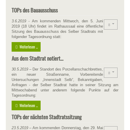
TOPs des Bauausschuss
3.6.2019
- Am kommenden Mittwoch, den 5. Juni
2019 (18 Uhr) findet im Rathaussaal eine öffentliche
Sitzung des Bauausschuss des Selber Stadtrats mit
folgender Tagesordnung statt:
Weiterlesen ...
Aus dem Stadtrat notiert…
30.5.2019
– Der Standort des Porzellanschachbrettes,
ein neuer Straßenname, Vorbereitende
Untersuchungen „Innenstadt Selb“, Bekanntgaben,
Anfragen - der Selber Stadtrat hatte in seiner Sitzung am
Mittwochabend unter anderem folgende Punkte auf der
Tagesordnung:
Weiterlesen ...
TOPs der nächsten Stadtratssitzung
23.5.2019
– Am kommenden Donnerstag, den 29. Mai