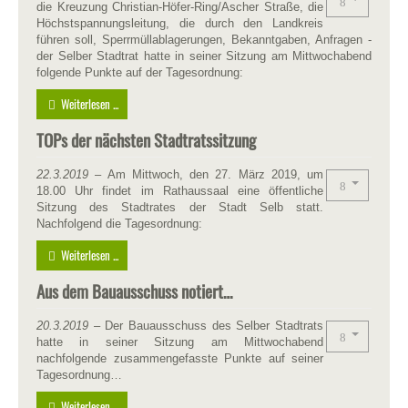
die Kreuzung Christian-Höfer-Ring/Ascher Straße, die
Höchstspannungsleitung, die durch den Landkreis
führen soll, Sperrmüllablagerungen, Bekanntgaben, Anfragen -
der Selber Stadtrat hatte in seiner Sitzung am Mittwochabend
folgende Punkte auf der Tagesordnung:
Weiterlesen ...
TOPs der nächsten Stadtratssitzung
22.3.2019
– Am Mittwoch, den 27. März 2019, um
18.00 Uhr findet im Rathaussaal eine öffentliche
Sitzung des Stadtrates der Stadt Selb statt.
Nachfolgend die Tagesordnung:
Weiterlesen ...
Aus dem Bauausschuss notiert…
20.3.2019
– Der Bauausschuss des Selber Stadtrats
hatte in seiner Sitzung am Mittwochabend
nachfolgende zusammengefasste Punkte auf seiner
Tagesordnung…
Weiterlesen ...