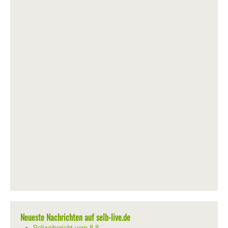
Neueste Nachrichten auf selb-live.de
Polizeibericht vom 8.8.