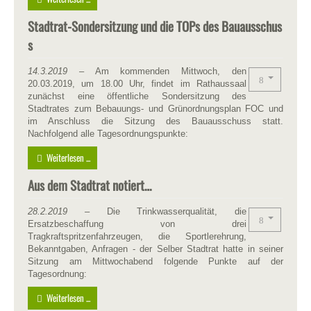
Stadtrat-Sondersitzung und die TOPs des Bauausschus
s
14.3.2019
– Am kommenden Mittwoch, den
20.03.2019, um 18.00 Uhr, findet im Rathaussaal
zunächst eine öffentliche Sondersitzung des
Stadtrates zum Bebauungs- und Grünordnungsplan FOC und
im Anschluss die Sitzung des Bauausschuss statt.
Nachfolgend alle Tagesordnungspunkte:
Weiterlesen ...
Aus dem Stadtrat notiert…
28.2.2019 –
Die Trinkwasserqualität, die
Ersatzbeschaffung von drei
Tragkraftspritzenfahrzeugen, die Sportlerehrung,
Bekanntgaben, Anfragen - der Selber Stadtrat hatte in seiner
Sitzung am Mittwochabend folgende Punkte auf der
Tagesordnung:
Weiterlesen ...