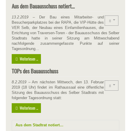
Aus dem Bauausschuss notiert…
13.2.2019
– Der Bau eines Mitarbeiter- und
Besucherparkplatzes bei der RAPA, die VIP-Hütte des
VER Selb, der Neubau eines Einfamilienhauses, die
Errichtung von Traversen-Toren - der Bauausschuss des Selber
Stadtrats hatte in seiner Sitzung am Mittwochabend
nachfolgende zusammengefasste Punkte auf seiner
Tagesordnung…
Weiterlesen ...
TOPs des Bauausschuss
8.2.2019
– Am nächsten Mittwoch, den 13. Februar
2019 (18 Uhr) findet im Rathaussaal eine öffentliche
Sitzung des Bauausschuss des Selber Stadtrats mit
folgender Tagesordnung statt:
Weiterlesen ...
Aus dem Stadtrat notiert…