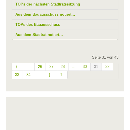
TOPs der nächsten Stadtratssitzung
Aus dem Bauausschuss notiert…
TOPs des Bauausschuss
Aus dem Stadtrat notiert…
Seite 31 von 43
26
27
28
...
30
31
32
33
34
...