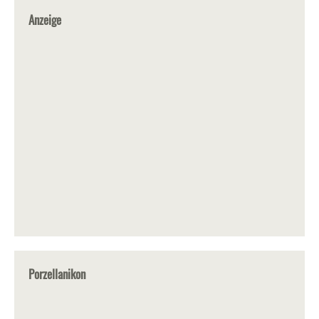
Anzeige
Porzellanikon