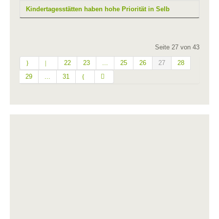
Kindertagesstätten haben hohe Priorität in Selb
Seite 27 von 43
22
23
...
25
26
27
28
29
...
31