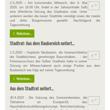
2.5.2020
– Am kommenden Mittwoch, den 6. Mai
2020, um 18.00 Uhr, findet in der Jahnturnhalle Selb
eine öffentliche Sitzung des Stadtrates statt. Unter
anderem werden die neuen Stadträte vereidigt sowie der zweite
und dritte Bürgermeister gewählt. Nachfolgend die
Tagesordnung:
Weiterlesen ...
Stadtrat: Aus dem Baubereich notiert…
1.5.2020 –
Geplante Neubauten, die Innenarchitektur
der Stadtbücherei, genehmigte Bauvorhaben… - der
Ferienausschuss des Selber Stadtrats hatte in seiner
Sitzung am Mittwochabend auch einige Punkte aus dem
Baubereich wie folgt auf seiner Tagesordnung:
Weiterlesen ...
Aus dem Stadtrat notiert…
30.4.2020
- Die Satzung des Seniorenbeirates, die
Teilnahme an Europan16, das
Haushaltskonsolidierungskonzept, Berichterstattung -