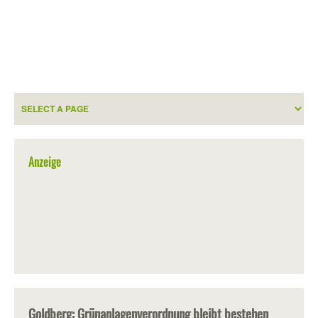
Anzeige
Goldberg: Grünanlagenverordnung bleibt bestehen