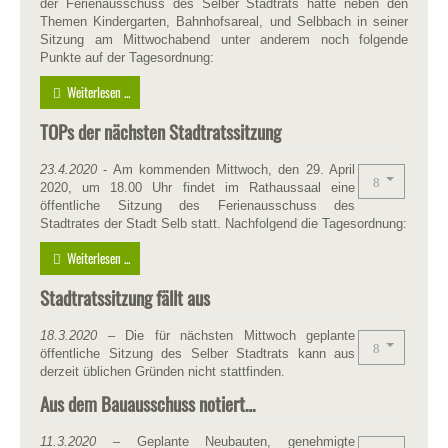
der Ferienausschuss des Selber Stadtrats hatte neben den
Themen Kindergarten, Bahnhofsareal, und Selbbach in seiner
Sitzung am Mittwochabend unter anderem noch folgende
Punkte auf der Tagesordnung:
Weiterlesen ...
TOPs der nächsten Stadtratssitzung
23.4.2020
- Am kommenden Mittwoch, den 29. April
2020, um 18.00 Uhr findet im Rathaussaal eine
öffentliche Sitzung des Ferienausschuss des
Stadtrates der Stadt Selb statt. Nachfolgend die Tagesordnung:
Weiterlesen ...
Stadtratssitzung fällt aus
18.3.2020
– Die für nächsten Mittwoch geplante
öffentliche Sitzung des Selber Stadtrats kann aus
derzeit üblichen Gründen nicht stattfinden.
Aus dem Bauausschuss notiert…
11.3.2020
– Geplante Neubauten, genehmigte