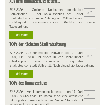
Aus dem Bauausschuss notiert…
18.6.2020
- Geplante Neubauten, genehmigte
Bauvorhaben… - der Bauausschuss des Selber
Stadtrats hatte in seiner Sitzung am Mittwochabend
nachfolgende zusammengefasste Punkte auf seiner
Tagesordnung…
Weiterlesen ...
TOPs der nächsten Stadtratssitzung
17.6.2020
- Am kommenden Mittwoch, den 24. Juni
2020, um 18.00 Uhr findet in der Jahnturnhalle
(Maskenpflicht) eine öffentliche Sitzung des
Stadtrates der Stadt Selb statt. Nachfolgend die Tagesordnung:
Weiterlesen ...
TOPs des Bauausschuss
12.6.2020
– Am kommenden Mittwoch, den 17. Juni
2020 (18 Uhr) findet im Rathaussaal eine öffentliche
Sitzung des Bauausschuss des Selber Stadtrats mit
folgender Tagesordnung statt: