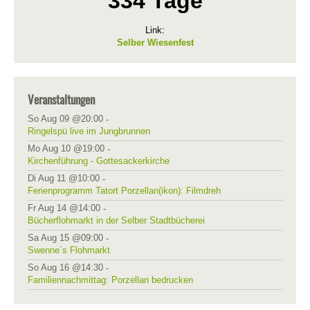
334 Tage
Link:
Selber Wiesenfest
Veranstaltungen
So Aug 09 @20:00
-
Ringelspü live im Jungbrunnen
Mo Aug 10 @19:00
-
Kirchenführung - Gottesackerkirche
Di Aug 11 @10:00
-
Ferienprogramm Tatort Porzellan(ikon): Filmdreh
Fr Aug 14 @14:00
-
Bücherflohmarkt in der Selber Stadtbücherei
Sa Aug 15 @09:00
-
Swenne´s Flohmarkt
So Aug 16 @14:30
-
Familiennachmittag: Porzellan bedrucken