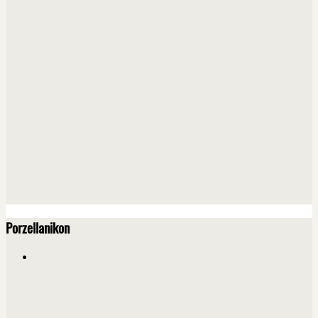
Porzellanikon