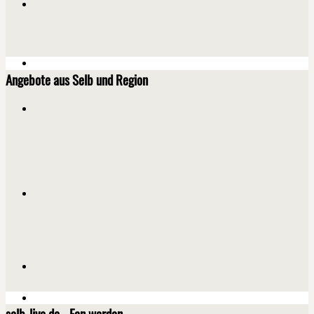
Angebote aus Selb und Region
selb-live.de - Fan werden