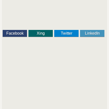
Facebook
Xing
Twitter
LinkedIn