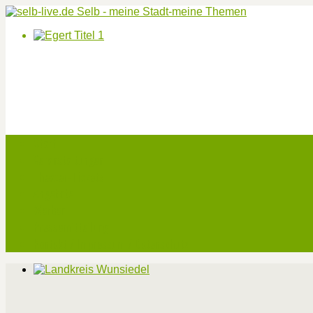
Start
Veranstaltungen
Theater-Tickets
Angebote
Werben
Pressemitteilung
Kontakt / Impressum / Datenschutz