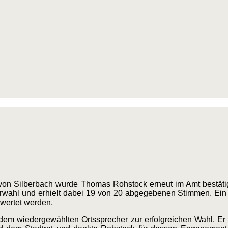
von Silberbach wurde Thomas Rohstock erneut im Amt bestätig
rwahl und erhielt dabei 19 von 20 abgegebenen Stimmen. Ein 
ewertet werden.
 dem wiedergewählten Ortssprecher zur erfolgreichen Wahl. Er 