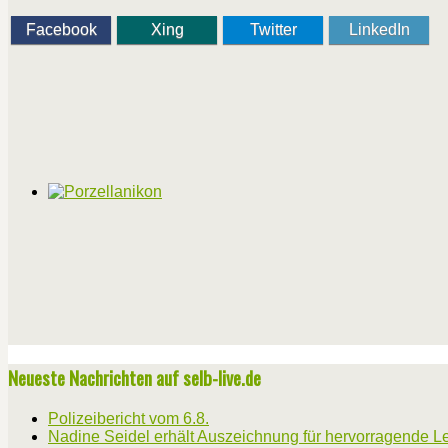
Facebook
Xing
Twitter
LinkedIn
Neueste Nachrichten auf selb-live.de
Polizeibericht vom 6.8.
Nadine Seidel erhält Auszeichnung für hervorragende L