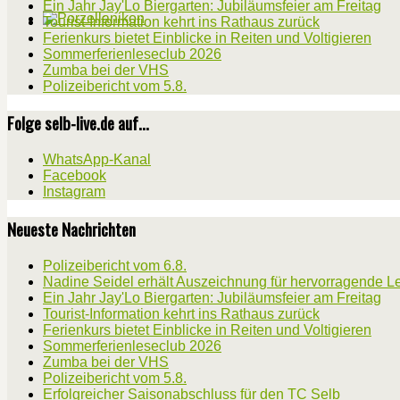
Ein Jahr Jay'Lo Biergarten: Jubiläumsfeier am Freitag
Tourist-Information kehrt ins Rathaus zurück
Ferienkurs bietet Einblicke in Reiten und Voltigieren
Sommerferienleseclub 2026
Zumba bei der VHS
Polizeibericht vom 5.8.
Folge selb-live.de auf...
WhatsApp-Kanal
Facebook
Instagram
Neueste Nachrichten
Polizeibericht vom 6.8.
Nadine Seidel erhält Auszeichnung für hervorragende L
Ein Jahr Jay'Lo Biergarten: Jubiläumsfeier am Freitag
Tourist-Information kehrt ins Rathaus zurück
Ferienkurs bietet Einblicke in Reiten und Voltigieren
Sommerferienleseclub 2026
Zumba bei der VHS
Polizeibericht vom 5.8.
Erfolgreicher Saisonabschluss für den TC Selb