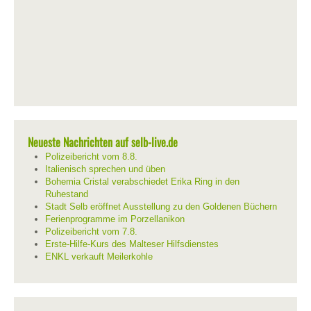
Neueste Nachrichten auf selb-live.de
Polizeibericht vom 8.8.
Italienisch sprechen und üben
Bohemia Cristal verabschiedet Erika Ring in den
Ruhestand
Stadt Selb eröffnet Ausstellung zu den Goldenen Büchern
Ferienprogramme im Porzellanikon
Polizeibericht vom 7.8.
Erste-Hilfe-Kurs des Malteser Hilfsdienstes
ENKL verkauft Meilerkohle