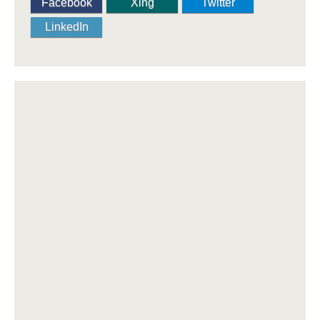
Facebook
Xing
Twitter
LinkedIn