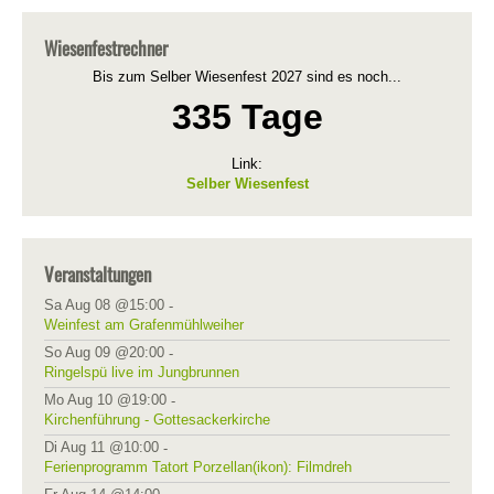
Wiesenfestrechner
Bis zum Selber Wiesenfest 2027 sind es noch...
335 Tage
Link:
Selber Wiesenfest
Veranstaltungen
Sa Aug 08 @15:00
-
Weinfest am Grafenmühlweiher
So Aug 09 @20:00
-
Ringelspü live im Jungbrunnen
Mo Aug 10 @19:00
-
Kirchenführung - Gottesackerkirche
Di Aug 11 @10:00
-
Ferienprogramm Tatort Porzellan(ikon): Filmdreh