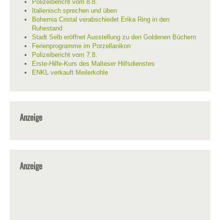
Polizeibericht vom 8.8.
Italienisch sprechen und üben
Bohemia Cristal verabschiedet Erika Ring in den
Ruhestand
Stadt Selb eröffnet Ausstellung zu den Goldenen Büchern
Ferienprogramme im Porzellanikon
Polizeibericht vom 7.8.
Erste-Hilfe-Kurs des Malteser Hilfsdienstes
ENKL verkauft Meilerkohle
Anzeige
Anzeige