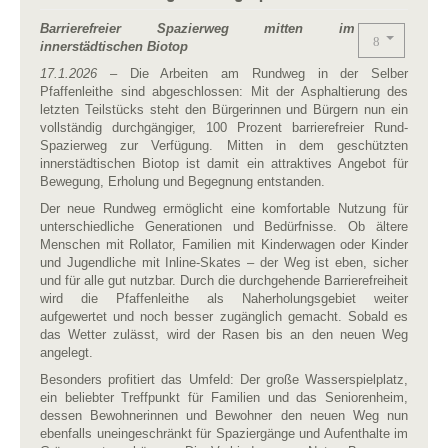
Barrierefreier Spazierweg mitten im
innerstädtischen Biotop
17.1.2026
– Die Arbeiten am Rundweg in der Selber
Pfaffenleithe sind abgeschlossen: Mit der Asphaltierung des
letzten Teilstücks steht den Bürgerinnen und Bürgern nun ein
vollständig durchgängiger, 100 Prozent barrierefreier Rund-
Spazierweg zur Verfügung. Mitten in dem geschützten
innerstädtischen Biotop ist damit ein attraktives Angebot für
Bewegung, Erholung und Begegnung entstanden.
Der neue Rundweg ermöglicht eine komfortable Nutzung für
unterschiedliche Generationen und Bedürfnisse. Ob ältere
Menschen mit Rollator, Familien mit Kinderwagen oder Kinder
und Jugendliche mit Inline-Skates – der Weg ist eben, sicher
und für alle gut nutzbar. Durch die durchgehende Barrierefreiheit
wird die Pfaffenleithe als Naherholungsgebiet weiter
aufgewertet und noch besser zugänglich gemacht. Sobald es
das Wetter zulässt, wird der Rasen bis an den neuen Weg
angelegt.
Besonders profitiert das Umfeld: Der große Wasserspielplatz,
ein beliebter Treffpunkt für Familien und das Seniorenheim,
dessen Bewohnerinnen und Bewohner den neuen Weg nun
ebenfalls uneingeschränkt für Spaziergänge und Aufenthalte im