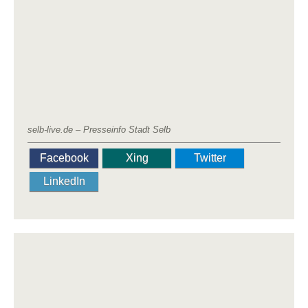
selb-live.de – Presseinfo Stadt Selb
Facebook
Xing
Twitter
LinkedIn