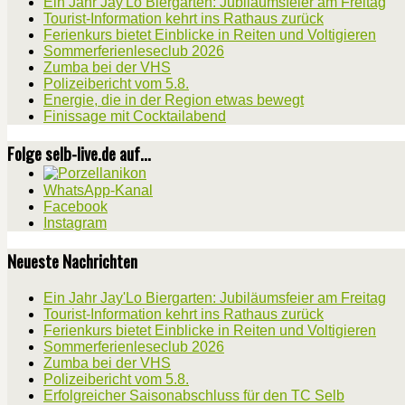
Ein Jahr Jay'Lo Biergarten: Jubiläumsfeier am Freitag
Tourist-Information kehrt ins Rathaus zurück
Ferienkurs bietet Einblicke in Reiten und Voltigieren
Sommerferienleseclub 2026
Zumba bei der VHS
Polizeibericht vom 5.8.
Energie, die in der Region etwas bewegt
Finissage mit Cocktailabend
Folge selb-live.de auf...
WhatsApp-Kanal
Facebook
Instagram
Neueste Nachrichten
Ein Jahr Jay'Lo Biergarten: Jubiläumsfeier am Freitag
Tourist-Information kehrt ins Rathaus zurück
Ferienkurs bietet Einblicke in Reiten und Voltigieren
Sommerferienleseclub 2026
Zumba bei der VHS
Polizeibericht vom 5.8.
Erfolgreicher Saisonabschluss für den TC Selb