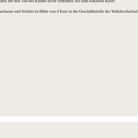
, der den Tod des Kindes nicht verkraftet, bis zum eiskalten Killer.
wachsene und Schüler in Höhe von 4 Euro in der Geschäftsstelle der Volkshochschul