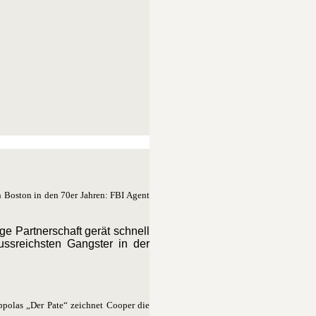
 Boston in den 70er Jahren: FBI Agent
e Partnerschaft gerät schnell
ussreichsten Gangster in der
ppolas „Der Pate“ zeichnet Cooper die