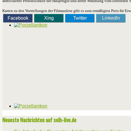
ambivalente Persönlichkeit der Hauptfigur und deren Wandlung vom liebenden Vater
Karten zu den Vorstellungen der Filmauslese gibt es zum ermäßigten Preis für Er
Facebook
Xing
Twitter
LinkedIn
Neueste Nachrichten auf selb-live.de