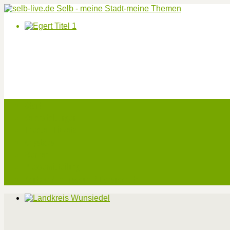
Start
Veranstaltungen
Theater-Tickets
Angebote
Werben
Pressemitteilung
Kontakt / Impressum / Datenschutz