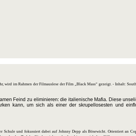
 wird im Rahmen der Filmauslese der Film „Black Mass“ gezeigt. - Inhalt: South
 Feind zu eliminieren: die italienische Mafia. Diese unselig
rken kann, um sich als einer der skrupellosesten und einfl
ter Schule und fokussiert dabei auf Johnny Depp als Bösewicht.
Orientiert an Co