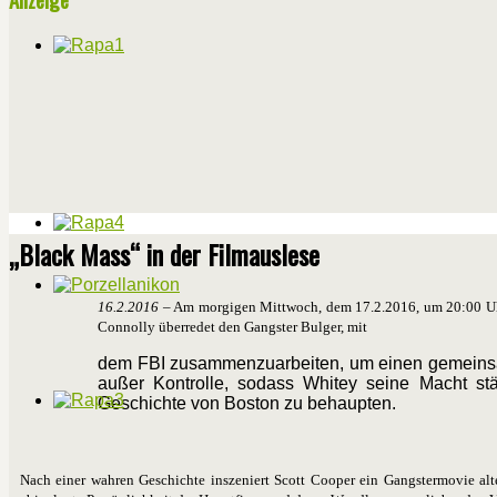
„Black Mass“ in der Filmauslese
1
6.2.2016
– Am morgigen Mittwoch, dem 17.2.2016, um 20:00 Uhr,
Connolly überredet den Gangster Bulger, mit
dem FBI zusammenzuarbeiten, um einen gemeinsamen
außer Kontrolle, sodass Whitey seine Macht stä
Geschichte von Boston zu behaupten.
Nach einer wahren Geschichte inszeniert Scott Cooper ein Gangstermovie al