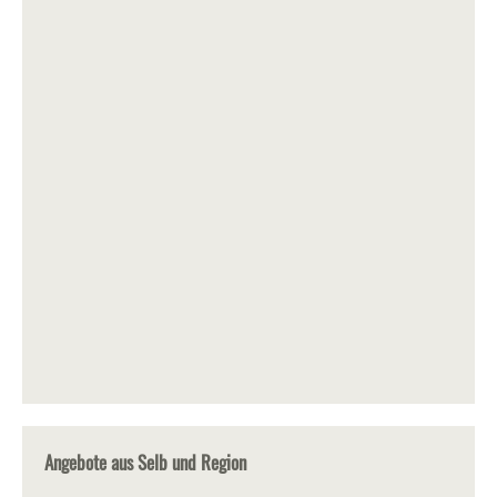
Angebote aus Selb und Region