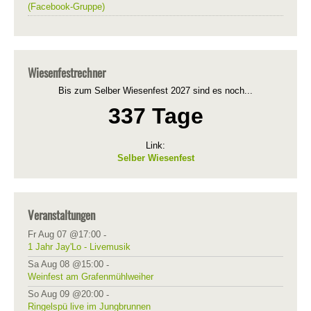
(Facebook-Gruppe)
Wiesenfestrechner
Bis zum Selber Wiesenfest 2027 sind es noch...
337 Tage
Link:
Selber Wiesenfest
Veranstaltungen
Fr Aug 07 @17:00
-
1 Jahr Jay'Lo - Livemusik
Sa Aug 08 @15:00
-
Weinfest am Grafenmühlweiher
So Aug 09 @20:00
-
Ringelspü live im Jungbrunnen