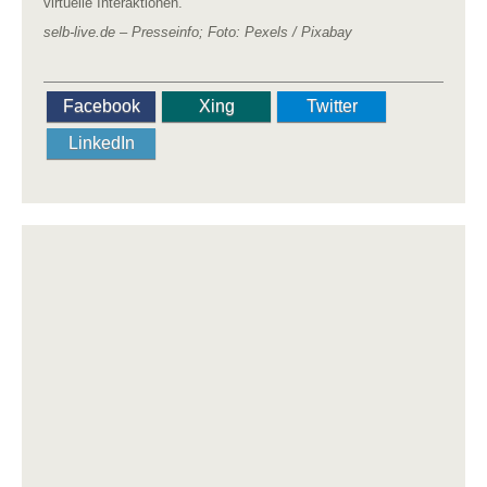
virtuelle Interaktionen.
selb-live.de – Presseinfo; Foto: Pexels / Pixabay
Facebook
Xing
Twitter
LinkedIn