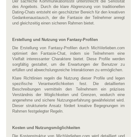
Der sachliche Kommunikationsstil unterstreicht die Seriosität
des Angebots. Durch die klare Abgrenzung von traditionellen
Dating-Chats entsteht ein geschützter Bereich für den kreativen
Gedankenaustausch, der die Fantasie der Teilnehmer anregt
und gleichzeitig einen sicheren Rahmen bietet.
Erstellung und Nutzung von Fantasy-Profilen
Die Erstellung von Fantasy-Profilen durch MichVerlieben.com
optimiert den Fantasie-Chat, indem sie Teilnehmern eine
Vielfalt interessanter Charaktere bietet. Diese Profile werden
sorgfältig gestaltet, um die Erwartungen der Benutzer zu
erfüllen und abwechslungsreiche Interaktionen zu ermöglichen.
Klare Richtlinien regeln die Nutzung dieser Profile und legen
spezifische Verantwortlichkeiten fest. Die detaillierten
Beschreibungen vermitteln den Teilnehmern ein präzises
Verständnis der Möglichkeiten und Grenzen, wodurch eine
angenehme und sichere Nutzungserfahrung gewährleistet wird.
Dieser strukturierte Ansatz fördert kreative Begegnungen im
Rahmen festgelegter Regeln.
Kosten und Nutzungsmöglichkeiten
Die Kostenstruktur von MichVerlieben.com wird detailliert und