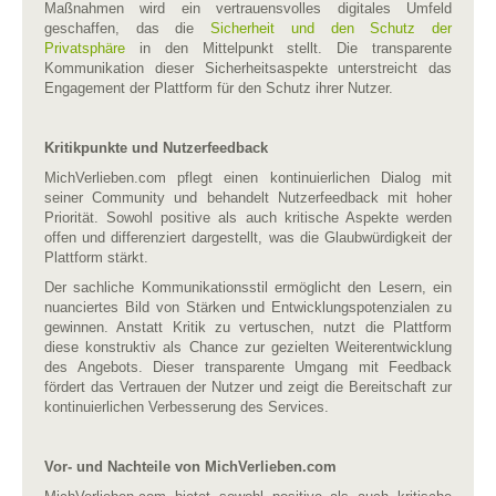
Maßnahmen wird ein vertrauensvolles digitales Umfeld
geschaffen, das die
Sicherheit und den Schutz der
Privatsphäre
in den Mittelpunkt stellt. Die transparente
Kommunikation dieser Sicherheitsaspekte unterstreicht das
Engagement der Plattform für den Schutz ihrer Nutzer.
Kritikpunkte und Nutzerfeedback
MichVerlieben.com pflegt einen kontinuierlichen Dialog mit
seiner Community und behandelt Nutzerfeedback mit hoher
Priorität. Sowohl positive als auch kritische Aspekte werden
offen und differenziert dargestellt, was die Glaubwürdigkeit der
Plattform stärkt.
Der sachliche Kommunikationsstil ermöglicht den Lesern, ein
nuanciertes Bild von Stärken und Entwicklungspotenzialen zu
gewinnen. Anstatt Kritik zu vertuschen, nutzt die Plattform
diese konstruktiv als Chance zur gezielten Weiterentwicklung
des Angebots. Dieser transparente Umgang mit Feedback
fördert das Vertrauen der Nutzer und zeigt die Bereitschaft zur
kontinuierlichen Verbesserung des Services.
Vor- und Nachteile von MichVerlieben.com