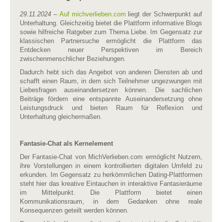
29.11.2024 –
Auf michverlieben.com
liegt der Schwerpunkt auf
Unterhaltung. Gleichzeitig bietet die Plattform informative Blogs
sowie hilfreiche Ratgeber zum Thema Liebe. Im Gegensatz zur
klassischen Partnersuche ermöglicht die Plattform das
Entdecken neuer Perspektiven im Bereich
zwischenmenschlicher Beziehungen.
Dadurch hebt sich das Angebot von anderen Diensten ab und
schafft einen Raum, in dem sich Teilnehmer ungezwungen mit
Liebesfragen auseinandersetzen können. Die sachlichen
Beiträge fördern eine entspannte Auseinandersetzung ohne
Leistungsdruck und bieten Raum für Reflexion und
Unterhaltung gleichermaßen.
Fantasie-Chat als Kernelement
Der Fantasie-Chat von MichVerlieben.com ermöglicht Nutzern,
ihre Vorstellungen in einem kontrollierten digitalen Umfeld zu
erkunden. Im Gegensatz zu herkömmlichen Dating-Plattformen
steht hier das kreative Eintauchen in interaktive Fantasieräume
im Mittelpunkt. Die Plattform bietet einen
Kommunikationsraum, in dem Gedanken ohne reale
Konsequenzen geteilt werden können.