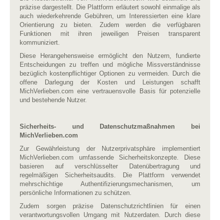
präzise dargestellt. Die Plattform erläutert sowohl einmalige als
auch wiederkehrende Gebühren, um Interessierten eine klare
Orientierung zu bieten. Zudem werden die verfügbaren
Funktionen mit ihren jeweiligen Preisen transparent
kommuniziert.
Diese Herangehensweise ermöglicht den Nutzern, fundierte
Entscheidungen zu treffen und mögliche Missverständnisse
bezüglich kostenpflichtiger Optionen zu vermeiden. Durch die
offene Darlegung der Kosten und Leistungen schafft
MichVerlieben.com eine vertrauensvolle Basis für potenzielle
und bestehende Nutzer.
Sicherheits- und Datenschutzmaßnahmen bei
MichVerlieben.com
Zur Gewährleistung der Nutzerprivatsphäre implementiert
MichVerlieben.com umfassende Sicherheitskonzepte. Diese
basieren auf verschlüsselter Datenübertragung und
regelmäßigen Sicherheitsaudits. Die Plattform verwendet
mehrschichtige Authentifizierungsmechanismen, um
persönliche Informationen zu schützen.
Zudem sorgen präzise Datenschutzrichtlinien für einen
verantwortungsvollen Umgang mit Nutzerdaten. Durch diese