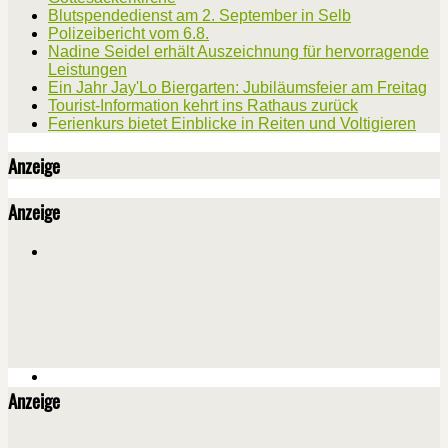
Blutspendedienst am 2. September in Selb
Polizeibericht vom 6.8.
Nadine Seidel erhält Auszeichnung für hervorragende
Leistungen
Ein Jahr Jay'Lo Biergarten: Jubiläumsfeier am Freitag
Tourist-Information kehrt ins Rathaus zurück
Ferienkurs bietet Einblicke in Reiten und Voltigieren
Anzeige
Anzeige
Anzeige