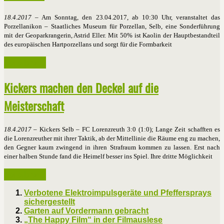
18.4.2017
– Am Sonntag, den 23.04.2017, ab 10:30 Uhr, veranstaltet das
Porzellanikon – Staatliches Museum für Porzellan, Selb, eine Sonderführung
mit der Geoparkrangerin, Astrid Eller. Mit 50% ist Kaolin der Hauptbestandteil
des europäischen Hartporzellans und sorgt für die Formbarkeit
Weiterlesen ...
Kickers machen den Deckel auf die
Meisterschaft
18.4.2017
– Kickers Selb – FC Lorenzreuth 3:0 (1:0); Lange Zeit schafften es
die Lorenzreuther mit ihrer Taktik, ab der Mittellinie die Räume eng zu machen,
den Gegner kaum zwingend in ihren Strafraum kommen zu lassen. Erst nach
einer halben Stunde fand die Heimelf besser ins Spiel. Ihre dritte Möglichkeit
Weiterlesen ...
Verbotene Elektroimpulsgeräte und Pfeffersprays
sichergestellt
Garten auf Vordermann gebracht
„The Happy Film“ in der Filmauslese