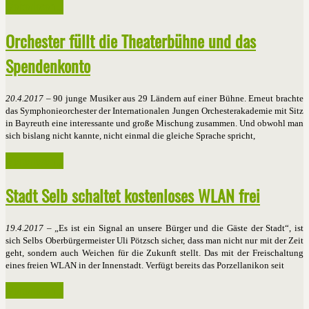
Weiterlesen ...
Orchester füllt die Theaterbühne und das
Spendenkonto
20.4.2017
– 90 junge Musiker aus 29 Ländern auf einer Bühne. Erneut brachte
das Symphonieorchester der Internationalen Jungen Orchesterakademie mit Sitz
in Bayreuth eine interessante und große Mischung zusammen. Und obwohl man
sich bislang nicht kannte, nicht einmal die gleiche Sprache spricht,
Weiterlesen ...
Stadt Selb schaltet kostenloses WLAN frei
19.4.2017
– „Es ist ein Signal an unsere Bürger und die Gäste der Stadt“, ist
sich Selbs Oberbürgermeister Uli Pötzsch sicher, dass man nicht nur mit der Zeit
geht, sondern auch Weichen für die Zukunft stellt. Das mit der Freischaltung
eines freien WLAN in der Innenstadt. Verfügt bereits das Porzellanikon seit
Weiterlesen ...