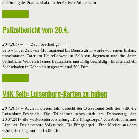
der Antrag der Stadtratsfraktion der Aktiven Bürger zum
Weiterlesen ...
Polizeibericht vom 20.4.
20.4.2017 –
+++ Zaun beschädigt +++
Selb – In der Zeit von Montagabend bis Dienstagfrüh wurde von einem bislang
unbekannten Täter im Häusellohweg in Selb ein Jägerzaun und die daran
befindliche Werbetafel eines Baumarktes mutwillig beschädigt. Es entstand ein
Sachschaden in Höhe von insgesamt rund 500 Euro.
Weiterlesen ...
VdK Selb: Luisenburg-Karten zu haben
20.4.2017 –
Auch in diesem Jahr besucht der Ortsverband Selb des VdK die
Luisenburg-Festspiele. Die Teilnehmer sehen sich am Donnerstag, den
20.07.2017 die VdK-Sondervorstellung „Die Pfingstorgel" von Alois Johannes
Lippl an. Das bekannte Volksstück „Die Pfingstorgel - Eine Moritat aus dem
Gäuboden" beginnt um 15:00 Uhr.