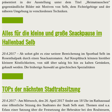
präsentiert in der Ausstellung unter dem Titel „Heimatrauschen“
gegenständliche Bilder mit Motiven von Selb, dem Fichtelgebirge und der
näheren Umgebung in verschiedenen Techniken.
Weiterlesen ...
Alles für die kleine und große Snackpause im
Hallenbad Selb
20.4.2017
– Ab sofort gibt es eine weitere Bereicherung im Sportbad Selb im
Rosenthalpark durch einen Snackautomaten. Auf Knopfdruck können hierüber
kleinere Köstlichkeiten, von süß über salzig bis hin zu kalten Getränken,
gekauft werden. Die bisherige Auswahl an griechischen Spezialitäten
Weiterlesen ...
TOPs der nächsten Stadtratssitzung
20.4.2017
- Am Mittwoch, den 26. April 2017 findet um 18 Uhr im Rathaussaal
eine öffentliche Sitzung des Stadtrates der Stadt Selb statt. Themen sind u.a.
Erlass einer Satzung über die Festsetzung der Hebesätze bei den Realsteuern,