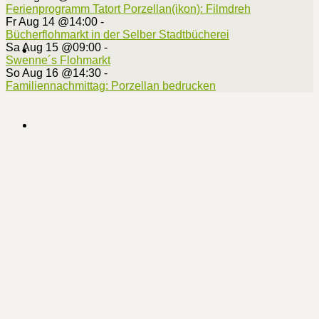
Ferienprogramm Tatort Porzellan(ikon): Filmdreh
Fr Aug 14 @14:00
-
Bücherflohmarkt in der Selber Stadtbücherei
Sa Aug 15 @09:00
-
Swenne´s Flohmarkt
So Aug 16 @14:30
-
Familiennachmittag: Porzellan bedrucken