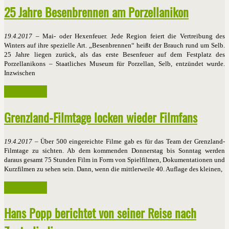
25 Jahre Besenbrennen am Porzellanikon
19.4.2017
– Mai- oder Hexenfeuer. Jede Region feiert die Vertreibung des
Winters auf ihre spezielle Art. „Besenbrennen“ heißt der Brauch rund um Selb.
25 Jahre liegen zurück, als das erste Besenfeuer auf dem Festplatz des
Porzellanikons – Staatliches Museum für Porzellan, Selb, entzündet wurde.
Inzwischen
Weiterlesen ...
Grenzland-Filmtage locken wieder Filmfans
19.4.2017
– Über 500 eingereichte Filme gab es für das Team der Grenzland-
Filmtage zu sichten. Ab dem kommenden Donnerstag bis Sonntag werden
daraus gesamt 75 Stunden Film in Form von Spielfilmen, Dokumentationen und
Kurzfilmen zu sehen sein. Dann, wenn die mittlerweile 40. Auflage des kleinen,
Weiterlesen ...
Hans Popp berichtet von seiner Reise nach