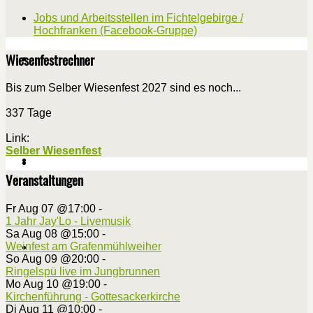
Jobs und Arbeitsstellen im Fichtelgebirge /
Hochfranken (Facebook-Gruppe)
Wiesenfestrechner
Bis zum Selber Wiesenfest 2027 sind es noch...
337 Tage
Link:
Selber Wiesenfest
Veranstaltungen
Fr Aug 07 @17:00
-
1 Jahr Jay'Lo - Livemusik
Sa Aug 08 @15:00
-
Weinfest am Grafenmühlweiher
So Aug 09 @20:00
-
Ringelspü live im Jungbrunnen
Mo Aug 10 @19:00
-
Kirchenführung - Gottesackerkirche
Di Aug 11 @10:00
-