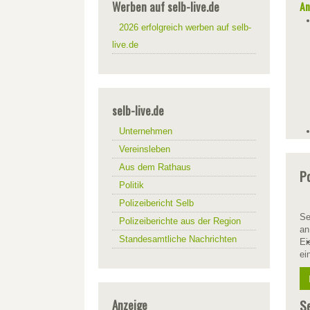
Werben auf selb-live.de
An
2026 erfolgreich werben auf selb-
live.de
selb-live.de
Unternehmen
Vereinsleben
Aus dem Rathaus
Po
Politik
Polizeibericht Selb
Se
Polizeiberichte aus der Region
an
Standesamtliche Nachrichten
Ei
ei
Anzeige
Se