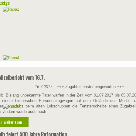
zeige
lizeibericht vom 16.7.
16.7.2017
– +++ Zugabteilfenster eingeworfen +++
lb. Bislang unbekannte Täter warfen in der Zeit vom 01.07.2017 bis 05.07.2
 einem historischen Personenzugwagen auf dem Gelände des Modell- 
senbahnclubs beim alten Lokschuppen die Fensterscheibe eines Zugabtei
n. Zudem wurde auch noch
Weiterlesen ...
lb feiert 500 Jahre Reformation