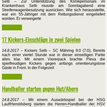
Selb – Zur Unterstützung des Klinikpersonals im
Krankenhaus Selb musste am Sonntagabend eine
Streifenwagenbesatzung ausrücken. Wie sich herausstellte,
war ein 55-Jähriger mit dem Rettungsdienst eingeliefert
worden. Er verweigerte
Weiterlesen ...
17 Kickers-Einschläge in zwei Spielen
14.8.2017
– Kickers Selb – SC Mähring 9:0 (7:0); Bereits
nach einer viertel Stunde war in dieser einseitigen Partie
alles klar. Mit einem Viererpack brachte Pleva die
spielfreudigen Kickers gegen anfangs orientierungslose
Gäste in Front. In der Folgezeit
Weiterlesen ...
Handballer starten gegen Hut/Ahorn
14.8.2017
– Mit einem Auswärtsspiel bei der HSG
Lauf/Heroldsberg starten die Herren-Handballer der HSV