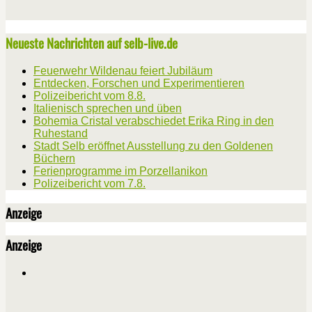
Neueste Nachrichten auf selb-live.de
Feuerwehr Wildenau feiert Jubiläum
Entdecken, Forschen und Experimentieren
Polizeibericht vom 8.8.
Italienisch sprechen und üben
Bohemia Cristal verabschiedet Erika Ring in den
Ruhestand
Stadt Selb eröffnet Ausstellung zu den Goldenen
Büchern
Ferienprogramme im Porzellanikon
Polizeibericht vom 7.8.
Anzeige
Anzeige