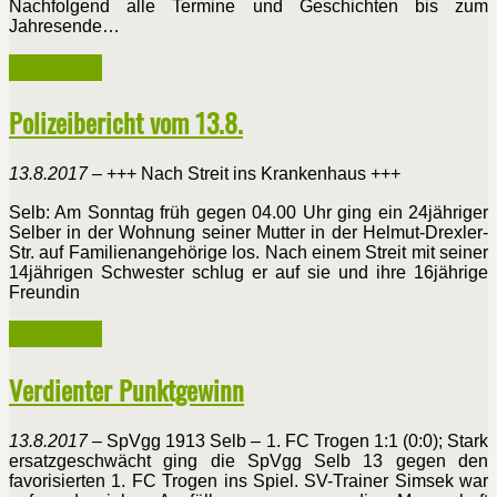
Nachfolgend alle Termine und Geschichten bis zum
Jahresende…
Weiterlesen ...
Polizeibericht vom 13.8.
13.8.2017
– +++ Nach Streit ins Krankenhaus +++
Selb: Am Sonntag früh gegen 04.00 Uhr ging ein 24jähriger
Selber in der Wohnung seiner Mutter in der Helmut-Drexler-
Str. auf Familienangehörige los. Nach einem Streit mit seiner
14jährigen Schwester schlug er auf sie und ihre 16jährige
Freundin
Weiterlesen ...
Verdienter Punktgewinn
13.8.2017
– SpVgg 1913 Selb – 1. FC Trogen 1:1 (0:0); Stark
ersatzgeschwächt ging die SpVgg Selb 13 gegen den
favorisierten 1. FC Trogen ins Spiel. SV-Trainer Simsek war