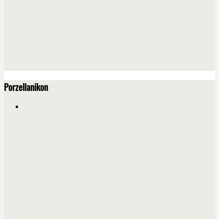
Porzellanikon