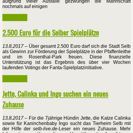
aufgrund vieler Ausfälle gezwungen die Mannschaft
nochmals auf einigen
Weiterlesen ...
2.500 Euro für die Selber Spielplätze
13.8.2017
– Über gesamt 2.500 Euro darf sich die Stadt Selb
als Gewinn zur Förderung der Spielplätze in der Pfaffenleithe
und im Rosenthal-Park freuen. Diese finanzielle
Unterstützung ist das Ergebnis des über vier Wochen
laufenden Votings der Fanta-Spielplatzinitiative.
Weiterlesen ...
Jette, Calinka und Ingo suchen ein neues
Zuhause
13.8.2017
– Für die 7jährige Hündin Jette, die Katze Calinka
sowie für Kaninchenbaby Ingo sucht das Tierheim Selb mit
der Hilfe der
selb-live.de
-Leser ein neues Zuhause. Mehr