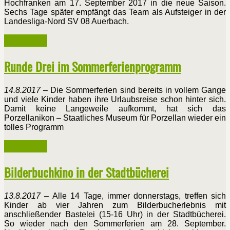
Hochfranken am 17. September 2017 in die neue Saison.
Sechs Tage später empfängt das Team als Aufsteiger in der
Landesliga-Nord SV 08 Auerbach.
Weiterlesen ...
Runde Drei im Sommerferienprogramm
14.8.2017
– Die Sommerferien sind bereits in vollem Gange
und viele Kinder haben ihre Urlaubsreise schon hinter sich.
Damit keine Langeweile aufkommt, hat sich das
Porzellanikon – Staatliches Museum für Porzellan wieder ein
tolles Programm
Weiterlesen ...
Bilderbuchkino in der Stadtbücherei
13.8.2017
– Alle 14 Tage, immer donnerstags, treffen sich
Kinder ab vier Jahren zum Bilderbucherlebnis mit
anschließender Bastelei (15-16 Uhr) in der Stadtbücherei.
So wieder nach den Sommerferien am 28. September.