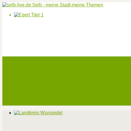
Start
Veranstaltungen
Theater-Tickets
Angebote
Werben
Pressemitteilung
Kontakt / Impressum / Datenschutz