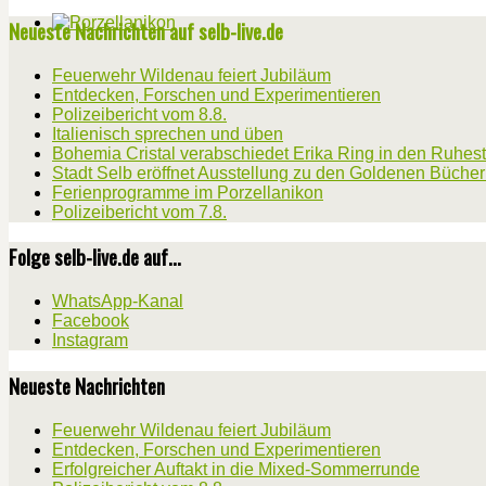
Neueste Nachrichten auf selb-live.de
Feuerwehr Wildenau feiert Jubiläum
Entdecken, Forschen und Experimentieren
Polizeibericht vom 8.8.
Italienisch sprechen und üben
Bohemia Cristal verabschiedet Erika Ring in den Ruhes
Stadt Selb eröffnet Ausstellung zu den Goldenen Büche
Ferienprogramme im Porzellanikon
Polizeibericht vom 7.8.
Folge selb-live.de auf...
WhatsApp-Kanal
Facebook
Instagram
Neueste Nachrichten
Feuerwehr Wildenau feiert Jubiläum
Entdecken, Forschen und Experimentieren
Erfolgreicher Auftakt in die Mixed-Sommerrunde