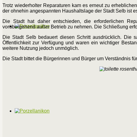
Trotz wiederholter Reparaturen kam es erneut zu erhebliche
der ohnehin angespannten Haushaltslage der Stadt Selb ist es n
Die Stadt hat daher entschieden, die erforderlichen Re
vorübergehend außer Betrieb zu nehmen. Die Schließung erfol
Die Stadt Selb bedauert diesen Schritt ausdrücklich. Die
Öffentlichkeit zur Verfügung und waren ein wichtiger Besta
weitere Nutzung jedoch unmöglich.
Die Stadt bittet die Bürgerinnen und Bürger um Verständnis 