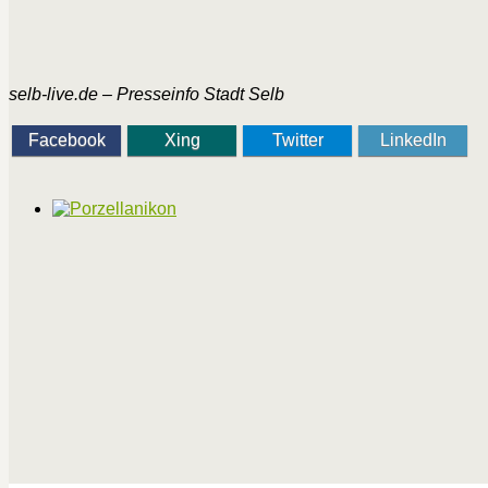
selb-live.de – Presseinfo Stadt Selb
Facebook
Xing
Twitter
LinkedIn