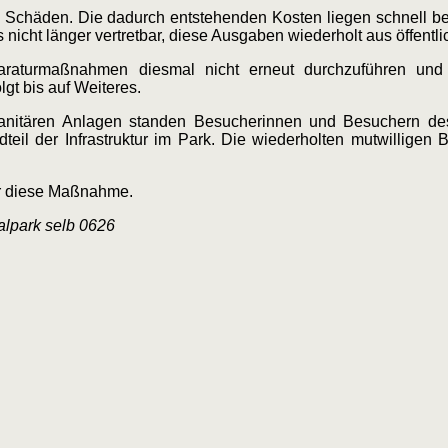
n Schäden. Die dadurch entstehenden Kosten liegen schnell be
icht länger vertretbar, diese Ausgaben wiederholt aus öffentlic
paraturmaßnahmen diesmal nicht erneut durchzuführen un
gt bis auf Weiteres.
 sanitären Anlagen standen Besucherinnen und Besuchern de
ndteil der Infrastruktur im Park. Die wiederholten mutwillig
für diese Maßnahme.