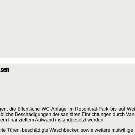
ssen
en, die öffentliche WC-Anlage im Rosenthal-Park bis auf Wei
ebliche Beschädigungen der sanitären Einrichtungen durch Va
em finanziellem Aufwand instandgesetzt werden.
örte Türen, beschädigte Waschbecken sowie weitere mutwillig