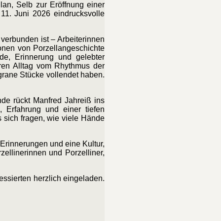
lan, Selb zur Eröffnung einer
11. Juni 2026 eindrucksvolle
verbunden ist – Arbeiterinnen
ionen von Porzellangeschichte
de, Erinnerung und gelebter
eren Alltag vom Rhythmus der
grane Stücke vollendet haben.
nde rückt Manfred Jahreiß ins
, Erfahrung und einer tiefen
 sich fragen, wie viele Hände
 Erinnerungen und eine Kultur,
ellinerinnen und Porzelliner,
essierten herzlich eingeladen.