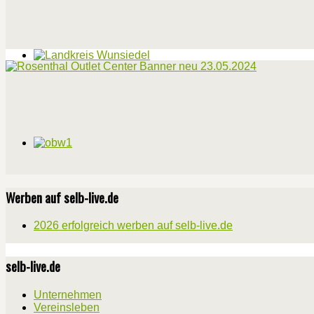
Werben auf selb-live.de
2026 erfolgreich werben auf selb-live.de
selb-live.de
Unternehmen
Vereinsleben