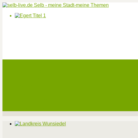
Start
Veranstaltungen
Theater-Tickets
Angebote
Werben
Pressemitteilung
Kontakt / Impressum / Datenschutz