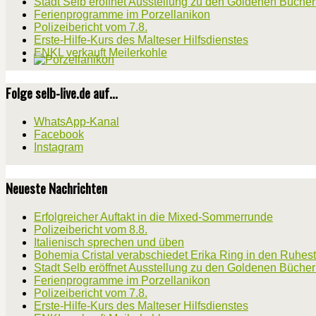
Stadt Selb eröffnet Ausstellung zu den Goldenen Büche
Ferienprogramme im Porzellanikon
Polizeibericht vom 7.8.
Erste-Hilfe-Kurs des Malteser Hilfsdienstes
ENKL verkauft Meilerkohle
Folge selb-live.de auf...
WhatsApp-Kanal
Facebook
Instagram
Neueste Nachrichten
Erfolgreicher Auftakt in die Mixed-Sommerrunde
Polizeibericht vom 8.8.
Italienisch sprechen und üben
Bohemia Cristal verabschiedet Erika Ring in den Ruhes
Stadt Selb eröffnet Ausstellung zu den Goldenen Büche
Ferienprogramme im Porzellanikon
Polizeibericht vom 7.8.
Erste-Hilfe-Kurs des Malteser Hilfsdienstes