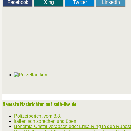
Facebook
Xing
Twitter
LinkedIn
Neueste Nachrichten auf selb-live.de
Polizeibericht vom 8.8.
Italienisch sprechen und üben
Bohemia Cristal verabschiedet Erika Ring in den Ruhes