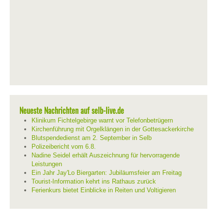
Neueste Nachrichten auf selb-live.de
Klinikum Fichtelgebirge warnt vor Telefonbetrügern
Kirchenführung mit Orgelklängen in der Gottesackerkirche
Blutspendedienst am 2. September in Selb
Polizeibericht vom 6.8.
Nadine Seidel erhält Auszeichnung für hervorragende
Leistungen
Ein Jahr Jay'Lo Biergarten: Jubiläumsfeier am Freitag
Tourist-Information kehrt ins Rathaus zurück
Ferienkurs bietet Einblicke in Reiten und Voltigieren