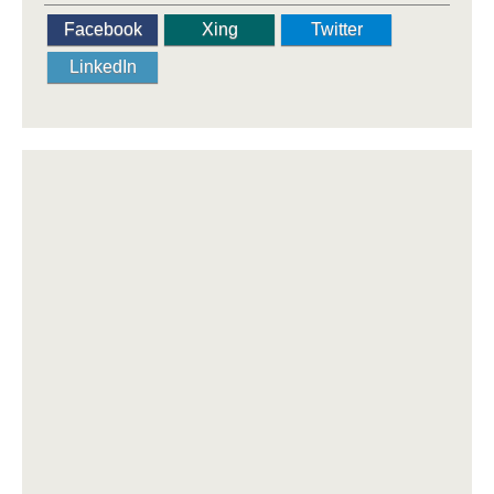
Facebook
Xing
Twitter
LinkedIn