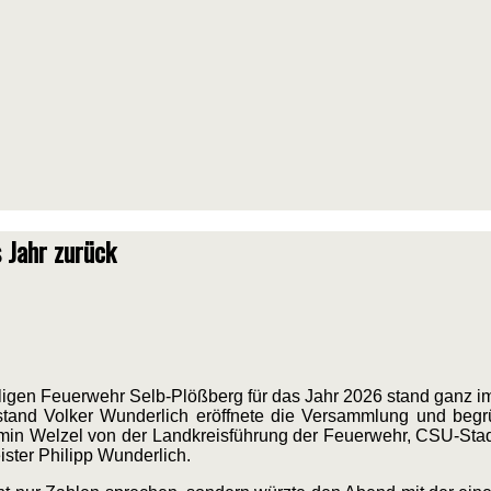
 Jahr zurück
ligen Feuerwehr Selb-Plößberg für das Jahr 2026 stand ganz i
stand Volker Wunderlich eröffnete die Versammlung und be
 Welzel von der Landkreisführung der Feuerwehr, CSU-Stadt
ister Philipp Wunderlich.