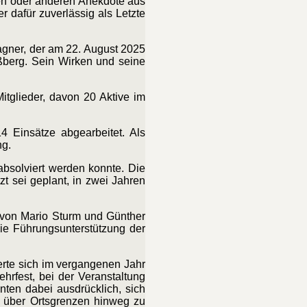
nen oder anderen Anekdote aus
 dafür zuverlässig als Letzte
gner, der am 22. August 2025
ßberg. Sein Wirken und seine
tglieder, davon 20 Aktive im
4 Einsätze abgearbeitet. Als
ng.
absolviert werden konnte. Die
zt sei geplant, in zwei Jahren
von Mario Sturm und Günther
die Führungsunterstützung der
erte sich im vergangenen Jahr
fest, bei der Veranstaltung
ten dabei ausdrücklich, sich
t über Ortsgrenzen hinweg zu