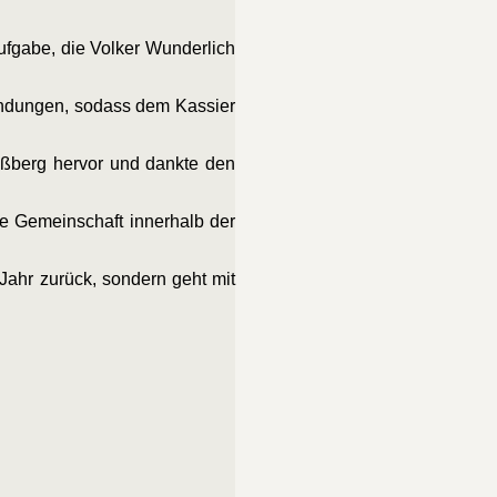
Aufgabe, die Volker Wunderlich
andungen, sodass dem Kassier
ßberg hervor und dankte den
ie Gemeinschaft innerhalb der
Jahr zurück, sondern geht mit