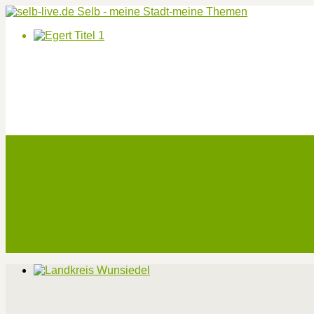
Start
Veranstaltungen
Theater-Tickets
Angebote
Werben
Pressemitteilung
Kontakt / Impressum / Datenschutz