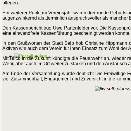
pflegen.
Ein weiterer Punkt im Vereinsjahr waren drei runde Geburtsta
augenzwinkernd als „terminlich anspruchsvoller als mancher E
Den Kassenbericht trug Uwe Partenfelder vor. Die Kassenprü
eine einwandfreie Kassenführung bescheinigt werden konnte.
In den Grußworten der Stadt Selb hob Christine Hippmann 
Aktiven wie auch dem Verein für ihren Einsatz zum Wohl der A
Mit Blick in die Zukunft kündigte die Feuerwehr an, wieder r
Wehr, aber auch im Ort weiter zu stärken und den Austausch 
Am Ende der Versammlung wurde deutlich: Die Freiwillige Feu
viel Zusammenhalt, Engagement und Zuversicht in die komm