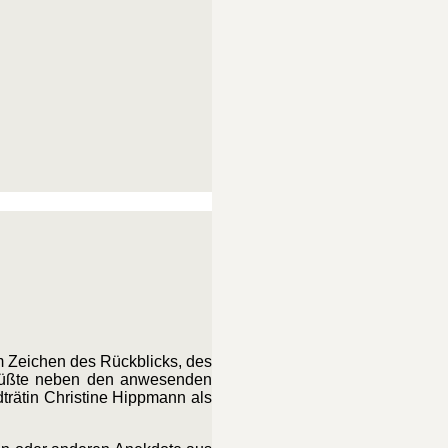
m Zeichen des Rückblicks, des
grüßte neben den anwesenden
rätin Christine Hippmann als