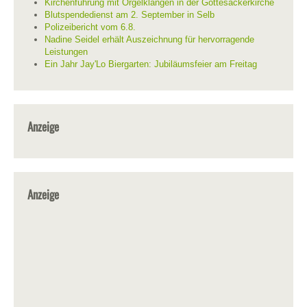
Kirchenführung mit Orgelklängen in der Gottesackerkirche
Blutspendedienst am 2. September in Selb
Polizeibericht vom 6.8.
Nadine Seidel erhält Auszeichnung für hervorragende
Leistungen
Ein Jahr Jay'Lo Biergarten: Jubiläumsfeier am Freitag
Anzeige
Anzeige