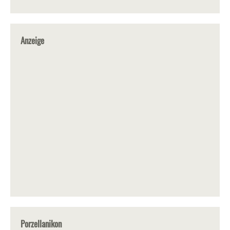
Anzeige
Porzellanikon