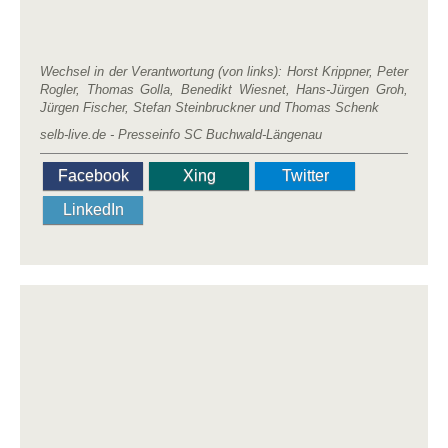
Wechsel in der Verantwortung (von links): Horst Krippner, Peter
Rogler, Thomas Golla, Benedikt Wiesnet, Hans-Jürgen Groh,
Jürgen Fischer, Stefan Steinbruckner und Thomas Schenk
selb-live.de - Presseinfo SC Buchwald-Längenau
Facebook
Xing
Twitter
LinkedIn