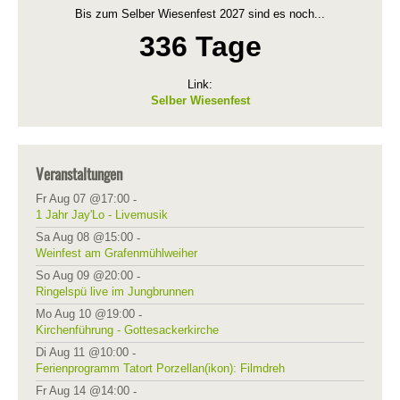
Bis zum Selber Wiesenfest 2027 sind es noch...
336 Tage
Link:
Selber Wiesenfest
Veranstaltungen
Fr Aug 07 @17:00
-
1 Jahr Jay'Lo - Livemusik
Sa Aug 08 @15:00
-
Weinfest am Grafenmühlweiher
So Aug 09 @20:00
-
Ringelspü live im Jungbrunnen
Mo Aug 10 @19:00
-
Kirchenführung - Gottesackerkirche
Di Aug 11 @10:00
-
Ferienprogramm Tatort Porzellan(ikon): Filmdreh
Fr Aug 14 @14:00
-