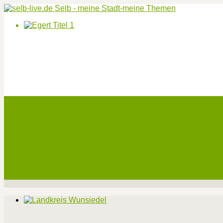
Start
Veranstaltungen
Theater-Tickets
Angebote
Werben
Pressemitteilung
Kontakt / Impressum / Datenschutz