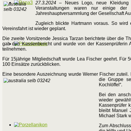
27.3.2024
– Neues Logo, neue Kleidung für
Veranstaltungen waren nur einige der
Jahreshauptversammlung der Gesellschaft Austr
Zugleich blickte Hartmann voraus. So wird
Vereinsfahrt ist wieder geplant.
Die zweite Vorsitzende Jessica Tarzan berichtete über die Th
gab den Kassenbericht und wurde von der Kassenprüferin An
teilnehmen.
Für 15jährige Mitgliedschaft wurde Lea Fischer geehrt. Für
100 Einsätze zurückblicken.
Eine besondere Auszeichnung wurde Werner Fischer zuteil. 
die Gruppe se
Kochlöffel“.
Bei den ansch
wieder gewählt
Kassenprüfer kr
bleibt Manuel 
Michael Stark w
Zum Abschluss 
die Hilfe und U