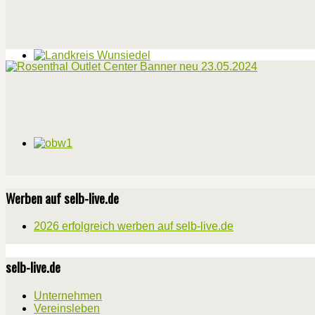
Werben auf selb-live.de
2026 erfolgreich werben auf selb-live.de
selb-live.de
Unternehmen
Vereinsleben