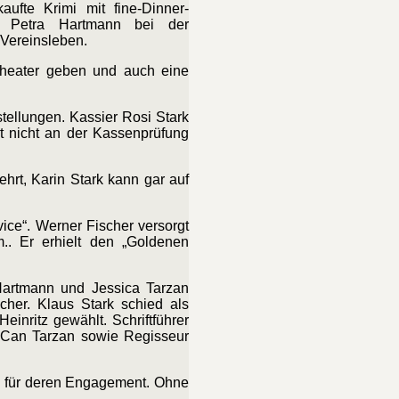
ufte Krimi mit fine-Dinner-
e Petra Hartmann bei der
 Vereinsleben.
-Theater geben und auch eine
stellungen. Kassier Rosi Stark
t nicht an der Kassenprüfung
hrt, Karin Stark kann gar auf
vice“. Werner Fischer
versorgt
.. Er erhielt den „Goldenen
artmann und Jessica Tarzan
her. Klaus Stark schied als
inritz gewählt. Schriftführer
nd Can Tarzan sowie Regisseur
n für deren Engagement. Ohne