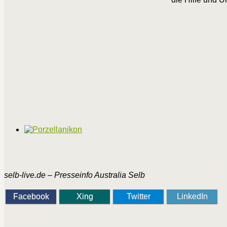
selb-live.de – Presseinfo Australia Selb
Facebook
Xing
Twitter
LinkedIn