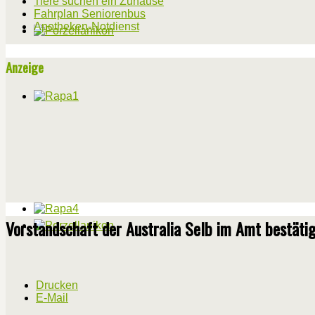
Tiere suchen ein Zuhause
Fahrplan Seniorenbus
Apotheken-Notdienst
Anzeige
Vorstandschaft der Australia Selb im Amt bestäti
Drucken
E-Mail