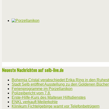
Neueste Nachrichten auf selb-live.de
Bohemia Cristal verabschiedet Erika Ring in den Ruhes
Stadt Selb eröffnet Ausstellung zu den Goldenen Büche
Ferienprogramme im Porzellanikon
Polizeibericht vom 7.8.
Erste-Hilfe-Kurs des Malteser Hilfsdienstes
ENKL verkauft Meilerkohle
Klinikum Fichtelgebirge warnt vor Telefonbetrügern