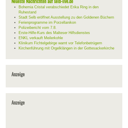
Neueste Nachrichten auf selb-live.de
Bohemia Cristal verabschiedet Erika Ring in den
Ruhestand
Stadt Selb eröffnet Ausstellung zu den Goldenen Büchern
Ferienprogramme im Porzellanikon
Polizeibericht vom 7.8.
Erste-Hilfe-Kurs des Malteser Hilfsdienstes
ENKL verkauft Meilerkohle
Klinikum Fichtelgebirge warnt vor Telefonbetrügern
Kirchenführung mit Orgelklängen in der Gottesackerkirche
Anzeige
Anzeige