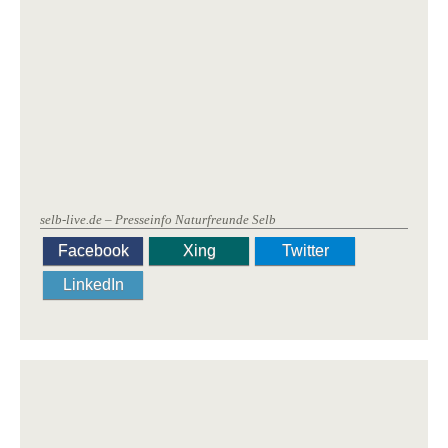
selb-live.de – Presseinfo Naturfreunde Selb
Facebook
Xing
Twitter
LinkedIn