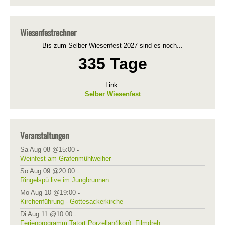
Wiesenfestrechner
Bis zum Selber Wiesenfest 2027 sind es noch...
335 Tage
Link:
Selber Wiesenfest
Veranstaltungen
Sa Aug 08 @15:00
-
Weinfest am Grafenmühlweiher
So Aug 09 @20:00
-
Ringelspü live im Jungbrunnen
Mo Aug 10 @19:00
-
Kirchenführung - Gottesackerkirche
Di Aug 11 @10:00
-
Ferienprogramm Tatort Porzellan(ikon): Filmdreh