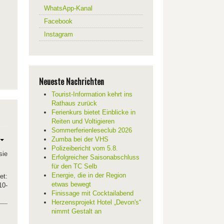
WhatsApp-Kanal
Facebook
Instagram
Neueste Nachrichten
Tourist-Information kehrt ins
Rathaus zurück
Ferienkurs bietet Einblicke in
Reiten und Voltigieren
Sommerferienleseclub 2026
Zumba bei der VHS
Polizeibericht vom 5.8.
sie
Erfolgreicher Saisonabschluss
für den TC Selb
Energie, die in der Region
et:
etwas bewegt
10-
Finissage mit Cocktailabend
Herzensprojekt Hotel „Devon's“
nimmt Gestalt an