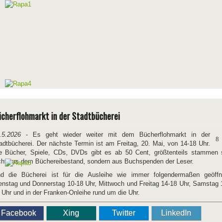
cherflohmarkt in der Stadtbücherei
.5.2026
- Es geht wieder weiter mit dem Bücherflohmarkt in der
adtbücherei. Der nächste Termin ist am Freitag, 20. Mai, von 14-18 Uhr.
e Bücher, Spiele, CDs, DVDs gibt es ab 50 Cent, größtenteils stammen 
cht aus dem Büchereibestand, sondern aus Buchspenden der Leser.
d die Bücherei ist für die Ausleihe wie immer folgendermaßen geöffn
enstag und Donnerstag 10-18 Uhr, Mittwoch und Freitag 14-18 Uhr, Samstag 
 Uhr und in der Franken-Onleihe rund um die Uhr.
Facebook
Xing
Twitter
LinkedIn