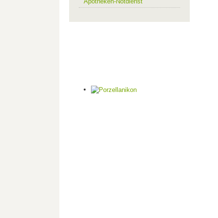
Apotheken-Notdienst