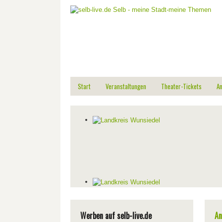
Start
Veranstaltungen
Theater-Tickets
A
Werben auf selb-live.de
An