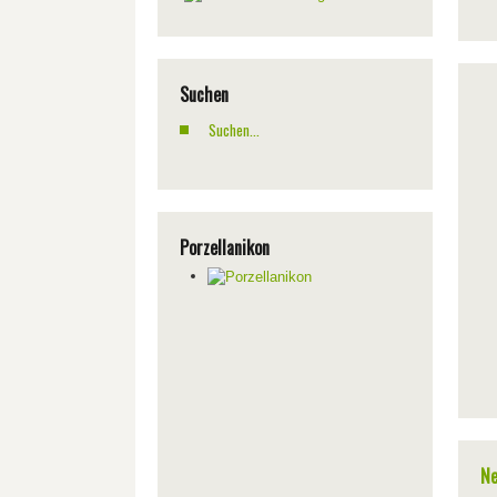
Suchen
Porzellanikon
Ne