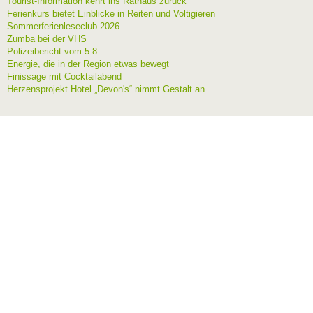
Tourist-Information kehrt ins Rathaus zurück
Ferienkurs bietet Einblicke in Reiten und Voltigieren
Sommerferienleseclub 2026
Zumba bei der VHS
Polizeibericht vom 5.8.
Energie, die in der Region etwas bewegt
Finissage mit Cocktailabend
Herzensprojekt Hotel „Devon's“ nimmt Gestalt an