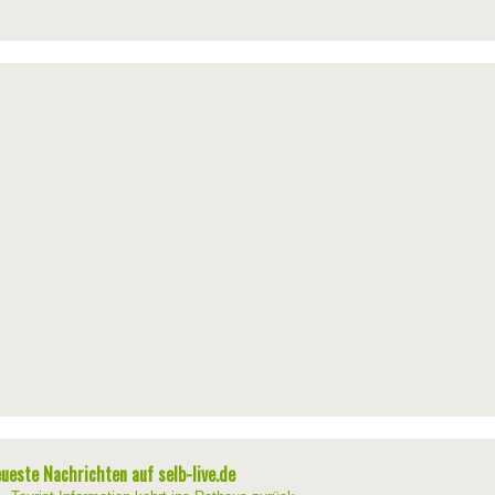
ueste Nachrichten auf selb-live.de