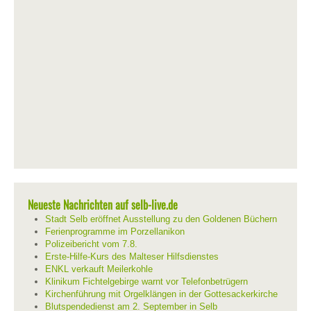
Neueste Nachrichten auf selb-live.de
Stadt Selb eröffnet Ausstellung zu den Goldenen Büchern
Ferienprogramme im Porzellanikon
Polizeibericht vom 7.8.
Erste-Hilfe-Kurs des Malteser Hilfsdienstes
ENKL verkauft Meilerkohle
Klinikum Fichtelgebirge warnt vor Telefonbetrügern
Kirchenführung mit Orgelklängen in der Gottesackerkirche
Blutspendedienst am 2. September in Selb