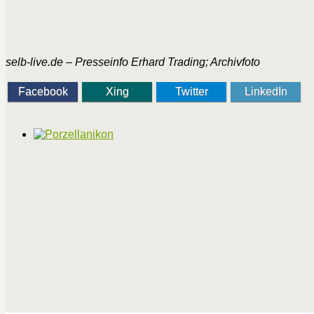
selb-live.de – Presseinfo Erhard Trading; Archivfoto
Facebook
Xing
Twitter
LinkedIn