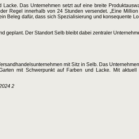
d Lacke. Das Unternehmen setzt auf eine breite Produktauswa
der Regel innerhalb von 24 Stunden versendet. „Eine Million
ein Beleg dafür, dass sich Spezialisierung und konsequente Log
nd geplant. Der Standort Selb bleibt dabei zentraler Unternehme
ersandhandelsunternehmen mit Sitz in Selb. Das Unternehmen 
ten mit Schwerpunkt auf Farben und Lacke. Mit aktuell 14