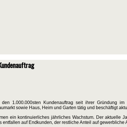
Kundenauftrag
en 1.000.000sten Kundenauftrag seit ihrer Gründung im 
aumarkt sowie Haus, Heim und Garten tätig und beschäftigt aktue
en ein kontinuierliches jährliches Wachstum. Der aktuelle Ja
 entfallen auf Endkunden, der restliche Anteil auf gewerbliche