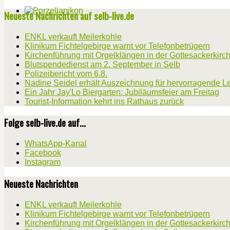
Neueste Nachrichten auf selb-live.de
ENKL verkauft Meilerkohle
Klinikum Fichtelgebirge warnt vor Telefonbetrügern
Kirchenführung mit Orgelklängen in der Gottesackerkirc
Blutspendedienst am 2. September in Selb
Polizeibericht vom 6.8.
Nadine Seidel erhält Auszeichnung für hervorragende L
Ein Jahr Jay'Lo Biergarten: Jubiläumsfeier am Freitag
Tourist-Information kehrt ins Rathaus zurück
Folge selb-live.de auf...
WhatsApp-Kanal
Facebook
Instagram
Neueste Nachrichten
ENKL verkauft Meilerkohle
Klinikum Fichtelgebirge warnt vor Telefonbetrügern
Kirchenführung mit Orgelklängen in der Gottesackerkirc