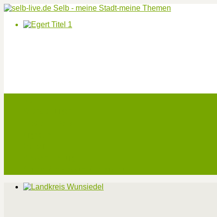
Start
Veranstaltungen
Theater-Tickets
Angebote
Werben
Pressemitteilung
Kontakt / Impressum / Datenschutz