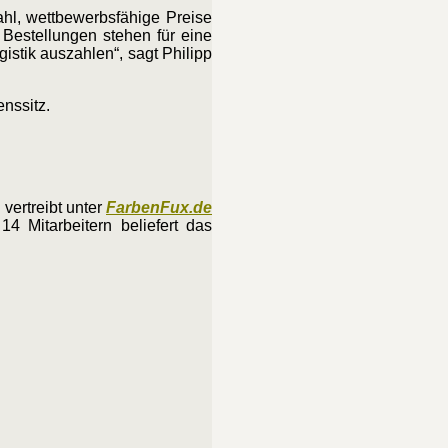
hl, wettbewerbsfähige Preise
 Bestellungen stehen für eine
istik auszahlen“, sagt Philipp
nssitz.
vertreibt unter
FarbenFux.de
 Mitarbeitern beliefert das