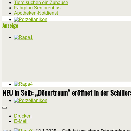
Tiere suchen ein Zuhause
Fahrplan Seniorenbus
Apotheken-Notdienst
Anzeige
NEU in Selb: „Dönertraum“ eröffnet in der Schille
Drucken
E-Mail