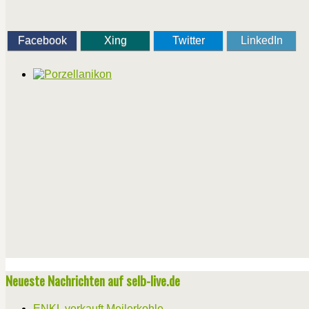
Facebook
Xing
Twitter
LinkedIn
Neueste Nachrichten auf selb-live.de
ENKL verkauft Meilerkohle