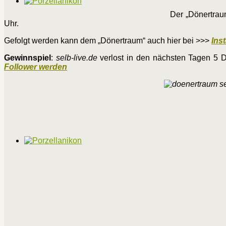
Der „Dönertraum
Uhr.
Gefolgt werden kann dem „Dönertraum“ auch hier bei >>>
Ins
Gewinnspiel
:
selb-live.de
verlost in den nächsten Tagen 5 D
Follower werden