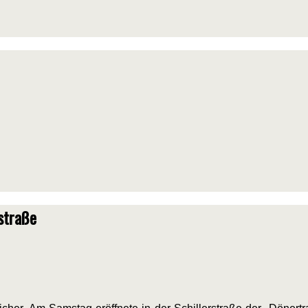
rstraße