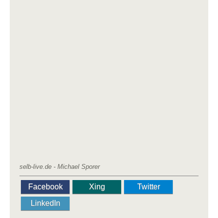
selb-live.de - Michael Sporer
Facebook
Xing
Twitter
LinkedIn