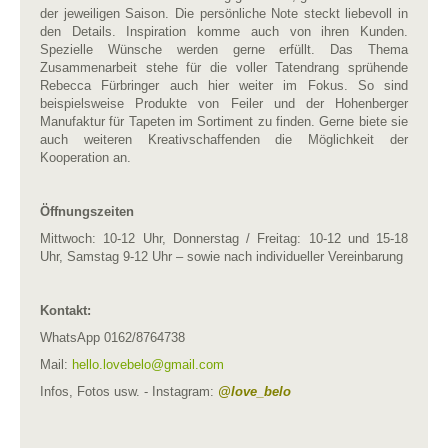
der jeweiligen Saison. Die persönliche Note steckt liebevoll in
den Details. Inspiration komme auch von ihren Kunden.
Spezielle Wünsche werden gerne erfüllt. Das Thema
Zusammenarbeit stehe für die voller Tatendrang sprühende
Rebecca Fürbringer auch hier weiter im Fokus. So sind
beispielsweise Produkte von Feiler und der Hohenberger
Manufaktur für Tapeten im Sortiment zu finden. Gerne biete sie
auch weiteren Kreativschaffenden die Möglichkeit der
Kooperation an.
Öffnungszeiten
Mittwoch: 10-12 Uhr, Donnerstag / Freitag: 10-12 und 15-18
Uhr, Samstag 9-12 Uhr – sowie nach individueller Vereinbarung
Kontakt:
WhatsApp 0162/8764738
Mail:
hello.lovebelo​
@
​gmail.com
Infos, Fotos usw. - Instagram:
@love_belo