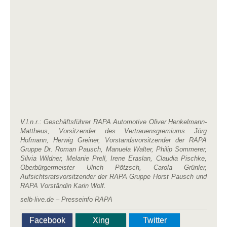
V.l.n.r.: Geschäftsführer RAPA Automotive Oliver Henkelmann-
Mattheus, Vorsitzender des Vertrauensgremiums Jörg
Hofmann, Herwig Greiner, Vorstandsvorsitzender der RAPA
Gruppe Dr. Roman Pausch, Manuela Walter, Philip Sommerer,
Silvia Wildner, Melanie Prell, Irene Eraslan, Claudia Pischke,
Oberbürgermeister Ulrich Pötzsch, Carola Grünler,
Aufsichtsratsvorsitzender der RAPA Gruppe Horst Pausch und
RAPA Vorständin Karin Wolf.
selb-live.de – Presseinfo RAPA
Facebook
Xing
Twitter