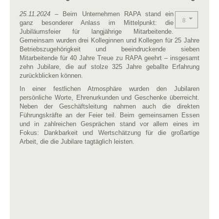
25.11.2024
– Beim Unternehmen RAPA stand ein
ganz besonderer Anlass im Mittelpunkt: die
Jubiläumsfeier für langjährige Mitarbeitende.
Gemeinsam wurden drei Kolleginnen und Kollegen für 25 Jahre
Betriebszugehörigkeit und beeindruckende sieben
Mitarbeitende für 40 Jahre Treue zu RAPA geehrt – insgesamt
zehn Jubilare, die auf stolze 325 Jahre geballte Erfahrung
zurückblicken können.
In einer festlichen Atmosphäre wurden den Jubilaren
persönliche Worte, Ehrenurkunden und Geschenke überreicht.
Neben der Geschäftsleitung nahmen auch die direkten
Führungskräfte an der Feier teil. Beim gemeinsamen Essen
und in zahlreichen Gesprächen stand vor allem eines im
Fokus: Dankbarkeit und Wertschätzung für die großartige
Arbeit, die die Jubilare tagtäglich leisten.