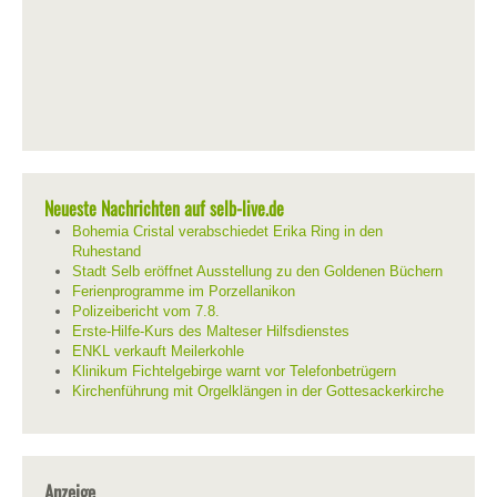
Neueste Nachrichten auf selb-live.de
Bohemia Cristal verabschiedet Erika Ring in den
Ruhestand
Stadt Selb eröffnet Ausstellung zu den Goldenen Büchern
Ferienprogramme im Porzellanikon
Polizeibericht vom 7.8.
Erste-Hilfe-Kurs des Malteser Hilfsdienstes
ENKL verkauft Meilerkohle
Klinikum Fichtelgebirge warnt vor Telefonbetrügern
Kirchenführung mit Orgelklängen in der Gottesackerkirche
Anzeige