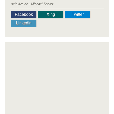
selb-live.de - Michael Sporer
Facebook
Xing
Twitter
LinkedIn