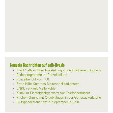
Neueste Nachrichten auf selb-live.de
Stadt Selb eröffnet Ausstellung zu den Goldenen Büchern
Ferienprogramme im Porzellanikon
Polizeibericht vom 7.8.
Erste-Hilfe-Kurs des Malteser Hilfsdienstes
ENKL verkauft Meilerkohle
Klinikum Fichtelgebirge warnt vor Telefonbetrügern
Kirchenführung mit Orgelklängen in der Gottesackerkirche
Blutspendedienst am 2. September in Selb