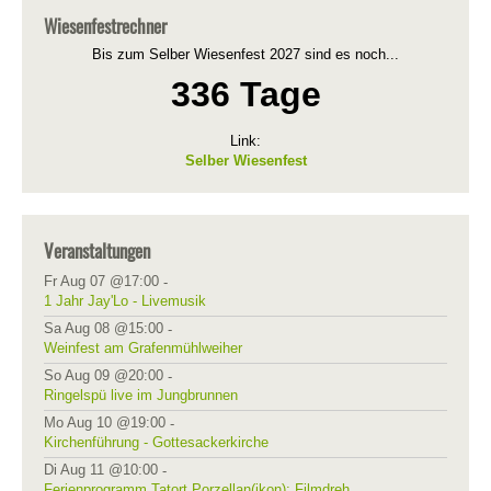
Wiesenfestrechner
Bis zum Selber Wiesenfest 2027 sind es noch...
336 Tage
Link:
Selber Wiesenfest
Veranstaltungen
Fr Aug 07 @17:00
-
1 Jahr Jay'Lo - Livemusik
Sa Aug 08 @15:00
-
Weinfest am Grafenmühlweiher
So Aug 09 @20:00
-
Ringelspü live im Jungbrunnen
Mo Aug 10 @19:00
-
Kirchenführung - Gottesackerkirche
Di Aug 11 @10:00
-
Ferienprogramm Tatort Porzellan(ikon): Filmdreh