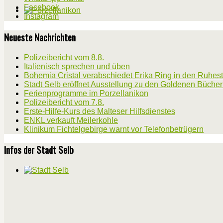
Facebook
Instagram
Neueste Nachrichten
Polizeibericht vom 8.8.
Italienisch sprechen und üben
Bohemia Cristal verabschiedet Erika Ring in den Ruhes
Stadt Selb eröffnet Ausstellung zu den Goldenen Büche
Ferienprogramme im Porzellanikon
Polizeibericht vom 7.8.
Erste-Hilfe-Kurs des Malteser Hilfsdienstes
ENKL verkauft Meilerkohle
Klinikum Fichtelgebirge warnt vor Telefonbetrügern
Infos der Stadt Selb