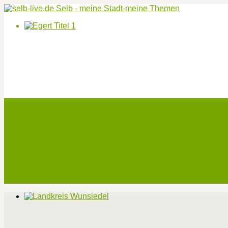
Start
Veranstaltungen
Theater-Tickets
Angebote
Werben
Pressemitteilung
Kontakt / Impressum / Datenschutz