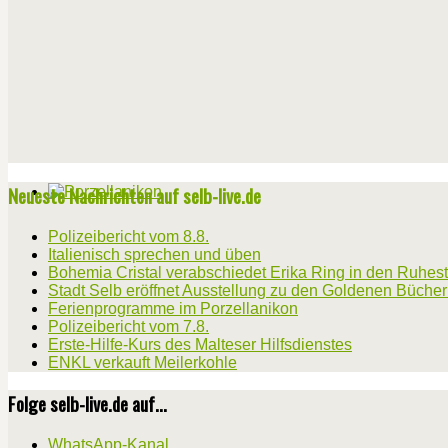
Neueste Nachrichten auf selb-live.de
Polizeibericht vom 8.8.
Italienisch sprechen und üben
Bohemia Cristal verabschiedet Erika Ring in den Ruhes
Stadt Selb eröffnet Ausstellung zu den Goldenen Büche
Ferienprogramme im Porzellanikon
Polizeibericht vom 7.8.
Erste-Hilfe-Kurs des Malteser Hilfsdienstes
ENKL verkauft Meilerkohle
Folge selb-live.de auf...
WhatsApp-Kanal