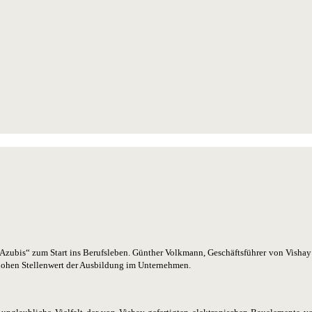
zubis“ zum Start ins Berufsleben. Günther Volkmann, Geschäftsführer von Vishay S
 hohen Stellenwert der Ausbildung im Unternehmen.