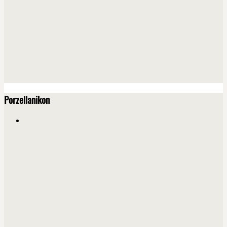
Porzellanikon