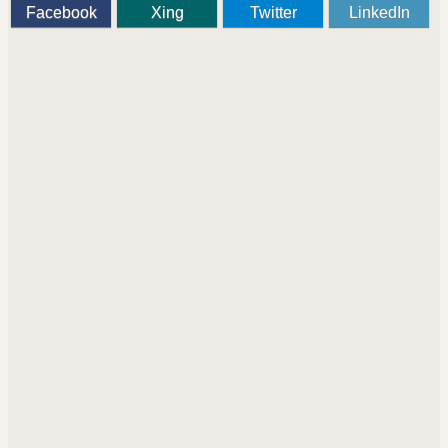
Facebook
Xing
Twitter
LinkedIn