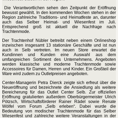
Die Verantwortlichen sehen den Zeitpunkt der Eröffnung
bewusst gewählt. In den kommenden Wochen stehen in der
Region zahlreiche Traditions- und Heimatfeste an, darunter
auch das Selber Heimat- und Wiesenfest im Juli.
Entsprechend groß ist aktuell die Nachfrage nach
Trachtenmode.
Der Trachtenhof Nübler betreibt neben einem Onlineshop
inzwischen insgesamt 13 stationäre Geschäfte und ist nun
auch in Selb vertreten. Im neuen Store erwartet die
Kundinnen und
Kunden eine Auswahl aus dem
umfangreichen Sortiment des Unternehmens. Angeboten
werden klassische und moderne Trachtenmode sowie
Accessoires für Damen, Herren und Kinder. Ein Großteil der
Ware wird zudem zu Outletpreisen angeboten.
Center-Managerin Petra Dierck zeigte sich erfreut über die
Neueröffnung und bezeichnete die Ansiedlung als weitere
Bereicherung für das Outlet Center Selb. Zur offiziellen
Eröffnung gratulierten außerdem Oberbürgermeister Ulrich
Pötzsch, Wirtschaftsförderer Rainer Rädel sowie Renate
Wölfel vom Forum „Selb erleben“. Dabei wurde die
Bedeutung von modischer Trachtenmode für das Selber
Wiesenfest und zahlreiche weitere Veranstaltungen in der