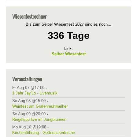
Wiesenfestrechner
Bis zum Selber Wiesenfest 2027 sind es noch...
336 Tage
Link:
Selber Wiesenfest
Veranstaltungen
Fr Aug 07 @17:00
-
1 Jahr Jay'Lo - Livemusik
Sa Aug 08 @15:00
-
Weinfest am Grafenmühlweiher
So Aug 09 @20:00
-
Ringelspü live im Jungbrunnen
Mo Aug 10 @19:00
-
Kirchenführung - Gottesackerkirche