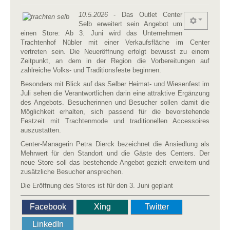
10.5.2026
- Das Outlet Center
Selb erweitert sein Angebot um
einen Store: Ab 3. Juni wird das Unternehmen
Trachtenhof Nübler mit einer Verkaufsfläche im Center
vertreten sein. Die Neueröffnung erfolgt bewusst zu einem
Zeitpunkt, an dem in der Region die Vorbereitungen auf
zahlreiche Volks- und Traditionsfeste beginnen.
Besonders mit Blick auf das Selber Heimat- und Wiesenfest im
Juli sehen die Verantwortlichen darin eine attraktive Ergänzung
des Angebots. Besucherinnen und Besucher sollen damit die
Möglichkeit erhalten, sich passend für die bevorstehende
Festzeit mit Trachtenmode und traditionellen Accessoires
auszustatten.
Center-Managerin Petra Dierck bezeichnet die Ansiedlung als
Mehrwert für den Standort und die Gäste des Centers. Der
neue Store soll das bestehende Angebot gezielt erweitern und
zusätzliche Besucher ansprechen.
Die Eröffnung des Stores ist für den 3. Juni geplant
Facebook
Xing
Twitter
LinkedIn