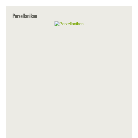
Porzellanikon