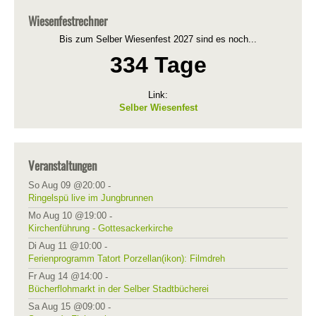
Wiesenfestrechner
Bis zum Selber Wiesenfest 2027 sind es noch...
334 Tage
Link:
Selber Wiesenfest
Veranstaltungen
So Aug 09 @20:00
-
Ringelspü live im Jungbrunnen
Mo Aug 10 @19:00
-
Kirchenführung - Gottesackerkirche
Di Aug 11 @10:00
-
Ferienprogramm Tatort Porzellan(ikon): Filmdreh
Fr Aug 14 @14:00
-
Bücherflohmarkt in der Selber Stadtbücherei
Sa Aug 15 @09:00
-