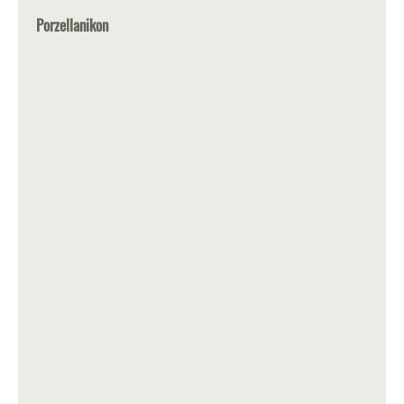
Porzellanikon