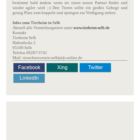
bestimmt bald ändern wenn sie einen neuen Partner findet und
wieder agiler wird ;-) Den Tieren sollte ein großes Gehege und
genug Platz zum hoppeln und springen zur Verfügung stehen.
Infos zum Tierheim in Selb
Aktuell alle Vermittlungstiere unter
www.tierheim-selb.de
Kontakt
Tierheim Selb
Hafendecke 2
95100 Selb
Telefon 09287/3741
Mail: tierschutzverein-selb(at)t-online.de
Facebook
Xing
Twitter
LinkedIn