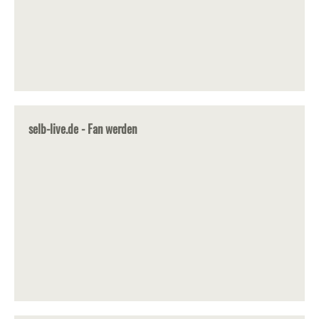
selb-live.de - Fan werden