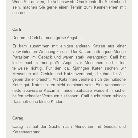
Wenn Sie denken, die liebenswerte Omi könnte Ihr Seelenhund
sein, machen Sie gerne einen Termin zum Kennenlernen mit
uns aus.
Carli
Der arme Carli hat noch große Angst....
Er kam zusammen mit einigen anderen Katzen aus einer
verwahrlosten Wohnung zu uns. Die Katzen hatten jede Menge
Parasiten im Gepäck und waren stark verängstigt. Carli hat
leider noch immer große Angst vor Menschen und zittert
teilweise richtig. Für den ca. 5jährigen Kater suchen wir
Menschen mit Geduld und Katzenverstand, die ihm die Zeit
geben die er braucht. Mit Kätzinnen versteht sich der hübsche
Kater gut, Kater sollten nicht dominant sein. Eine vorhandene
nette souveräne Kätzin im neuen Zuhause würde ihm sicher
helfen schneller Vertrauen zu fassen. Carli sucht einen ruhigen
Haushalt ohne kleine Kinder.
Carag
Carag ist auf der Suche nach Menschen mit Geduld und
Katzenverstand.