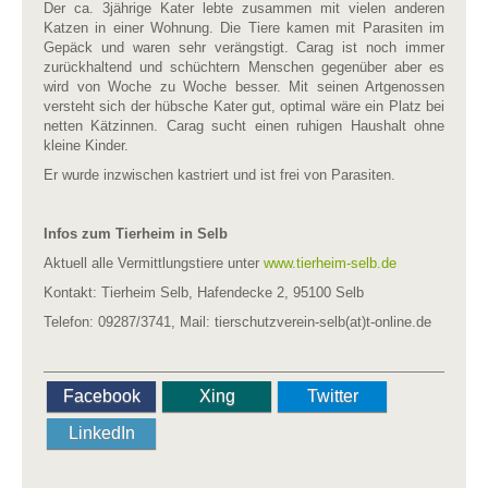
Der ca. 3jährige Kater lebte zusammen mit vielen anderen
Katzen in einer Wohnung. Die Tiere kamen mit Parasiten im
Gepäck und waren sehr verängstigt. Carag ist noch immer
zurückhaltend und schüchtern Menschen gegenüber aber es
wird von Woche zu Woche besser. Mit seinen Artgenossen
versteht sich der hübsche Kater gut, optimal wäre ein Platz bei
netten Kätzinnen. Carag sucht einen ruhigen Haushalt ohne
kleine Kinder.
Er wurde inzwischen kastriert und ist frei von Parasiten.
Infos zum Tierheim in Selb
Aktuell alle Vermittlungstiere unter
www.tierheim-selb.de
Kontakt: Tierheim Selb, Hafendecke 2, 95100 Selb
Telefon: 09287/3741, Mail: tierschutzverein-selb(at)t-online.de
Facebook
Xing
Twitter
LinkedIn