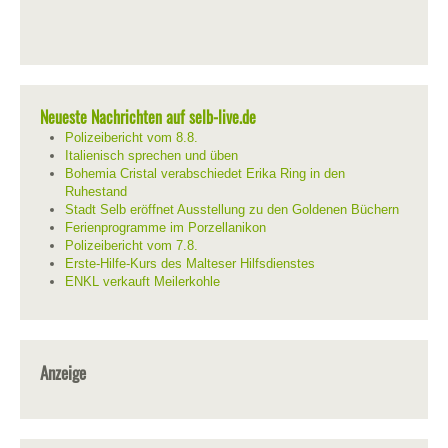
Neueste Nachrichten auf selb-live.de
Polizeibericht vom 8.8.
Italienisch sprechen und üben
Bohemia Cristal verabschiedet Erika Ring in den
Ruhestand
Stadt Selb eröffnet Ausstellung zu den Goldenen Büchern
Ferienprogramme im Porzellanikon
Polizeibericht vom 7.8.
Erste-Hilfe-Kurs des Malteser Hilfsdienstes
ENKL verkauft Meilerkohle
Anzeige