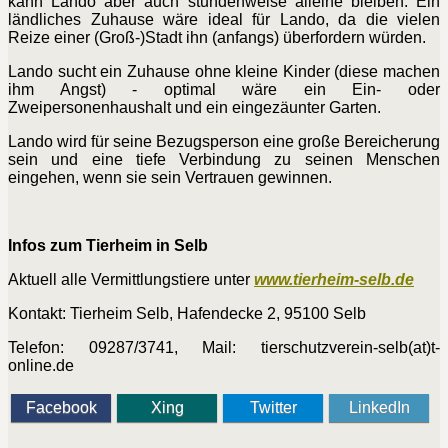
kann Lando aber auch stundenweise alleine bleiben. Ein
ländliches Zuhause wäre ideal für Lando, da die vielen
Reize einer (Groß-)Stadt ihn (anfangs) überfordern würden.
Lando sucht ein Zuhause ohne kleine Kinder (diese machen
ihm Angst) - optimal wäre ein Ein- oder
Zweipersonenhaushalt und ein eingezäunter Garten.
Lando wird für seine Bezugsperson eine große Bereicherung
sein und eine tiefe Verbindung zu seinen Menschen
eingehen, wenn sie sein Vertrauen gewinnen.
Infos zum Tierheim in Selb
Aktuell alle Vermittlungstiere unter
www.tierheim-selb.de
Kontakt: Tierheim Selb, Hafendecke 2, 95100 Selb
Telefon: 09287/3741, Mail: tierschutzverein-selb(at)t-
online.de
Facebook
Xing
Twitter
LinkedIn