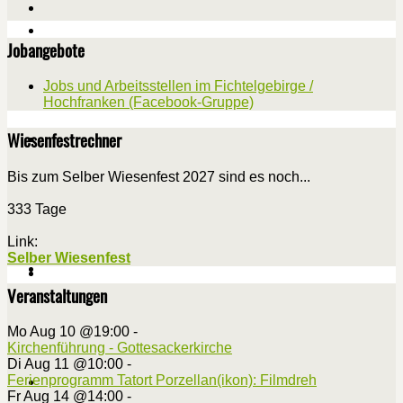
Jobangebote
Jobs und Arbeitsstellen im Fichtelgebirge /
Hochfranken (Facebook-Gruppe)
Wiesenfestrechner
Bis zum Selber Wiesenfest 2027 sind es noch...
333 Tage
Link:
Selber Wiesenfest
Veranstaltungen
Mo Aug 10 @19:00
-
Kirchenführung - Gottesackerkirche
Di Aug 11 @10:00
-
Ferienprogramm Tatort Porzellan(ikon): Filmdreh
Fr Aug 14 @14:00
-