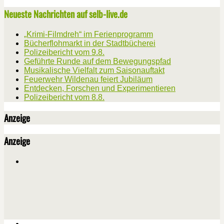
Neueste Nachrichten auf selb-live.de
„Krimi-Filmdreh“ im Ferienprogramm
Bücherflohmarkt in der Stadtbücherei
Polizeibericht vom 9.8.
Geführte Runde auf dem Bewegungspfad
Musikalische Vielfalt zum Saisonauftakt
Feuerwehr Wildenau feiert Jubiläum
Entdecken, Forschen und Experimentieren
Polizeibericht vom 8.8.
Anzeige
Anzeige