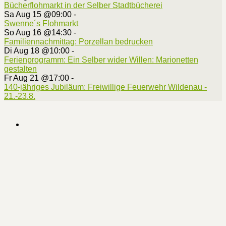
Bücherflohmarkt in der Selber Stadtbücherei
Sa Aug 15 @09:00
-
Swenne´s Flohmarkt
So Aug 16 @14:30
-
Familiennachmittag: Porzellan bedrucken
Di Aug 18 @10:00
-
Ferienprogramm: Ein Selber wider Willen: Marionetten
gestalten
Fr Aug 21 @17:00
-
140-jähriges Jubiläum: Freiwillige Feuerwehr Wildenau -
21.-23.8.