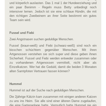
und körperlich auslasten. Das 1 mal 1 der Hundeerziehung und
ein paar Benimm - Regeln muss Betty unbedingt noch
intensiver lernen. Jedoch ist sie eine schlaue Hündin, die mit
den richtigen Zweibeinern an ihrer Seite bestimmt ein gutes
Team sein wird.
Fussel und Fiebi
Zwei Angstnasen suchen geduldige Menschen.
Fussel (braun-weiß) und Fiebi (schwarz-weiß) sind noch ein
bisschen schüchtern gegenüber Menschen. Mit ihren
Artgenossen verstehen sie sich super und diese geben ihnen
Sicherheit. Fussel und Fiebi werden entweder zusammen oder
zu vorhandenen Artgenossen vermittelt, nicht aber als
Einzelkatzen. Wer hat die Geduld, damit die beiden 3 Monaten
alten Samtpfoten Vertrauen fassen können?
Hummel
Hummel ist auf der Suche nach geduldigen Menschen.
Die 2jährige Kätzin kam zusammen mit einigen anderen Katzen
zu uns ins Heim. Sie alle sind einer älteren Dame zugelaufen,
die eine Gartenanlage hatte. Vermutlich hatte Hummel nie ein