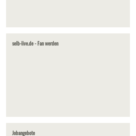
selb-live.de - Fan werden
Jobangebote