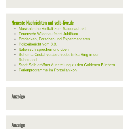
Neueste Nachrichten auf selb-live.de
Musikalische Vielfalt zum Saisonauftakt
Feuerwehr Wildenau feiert Jubiläum
Entdecken, Forschen und Experimentieren
Polizeibericht vom 8.8.
Italienisch sprechen und üben
Bohemia Cristal verabschiedet Erika Ring in den
Ruhestand
Stadt Selb eröffnet Ausstellung zu den Goldenen Büchern
Ferienprogramme im Porzellanikon
Anzeige
Anzeige