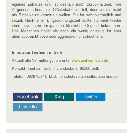
eigenes Zuhause und ist deshalb noch zurückhaltend. Ihre
Artgenossen findet die Glückskatze so toll, dass wir sie nicht
als Einzelkatze vermitteln wollen. Sie ist sehr verträglich und
sozial. Nach einer Eingewöhnungszeit sollte Hummel wieder
ihren gewohnten Freigang in ländlicher Gegend bekommen.
Uns Menschen findet sie noch ein wenig gruselig, ist aber
überhaupt nicht böse oder aggressiv, nur schüchtern.
Infos zum Tierheim in Selb
Aktuell alle Vermittlungstiere unter
www.tierheim-selb.de
Kontakt: Tierheim Selb, Hafendecke 2, 95100 Selb
Telefon: 09287/3741, Mail: tierschutzverein-selb(at)t-online.de
Facebook
Xing
Twitter
LinkedIn