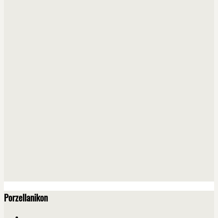
Porzellanikon