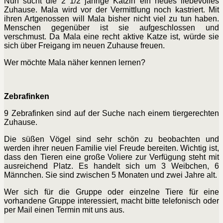
Nun sucht die 2 1/2 jährige Kätzin ein neues liebevolles
Zuhause. Mala wird vor der Vermittlung noch kastriert. Mit
ihren Artgenossen will Mala bisher nicht viel zu tun haben.
Menschen gegenüber ist sie aufgeschlossen und
verschmust. Da Mala eine recht aktive Katze ist, würde sie
sich über Freigang im neuen Zuhause freuen.
Wer möchte Mala näher kennen lernen?
Zebrafinken
9 Zebrafinken sind auf der Suche nach einem tiergerechten
Zuhause.
Die süßen Vögel sind sehr schön zu beobachten und
werden ihrer neuen Familie viel Freude bereiten. Wichtig ist,
dass den Tieren eine große Voliere zur Verfügung steht mit
ausreichend Platz. Es handelt sich um 3 Weibchen, 6
Männchen. Sie sind zwischen 5 Monaten und zwei Jahre alt.
Wer sich für die Gruppe oder einzelne Tiere für eine
vorhandene Gruppe interessiert, macht bitte telefonisch oder
per Mail einen Termin mit uns aus.