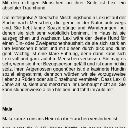
Mit den richtigen Menschen an ihrer Seite ist Lexi ein
absoluter Traumhund.
Die mittelgroße Altdeutsche Mischlingshündin Lexi ist auf der
Suche nach Menschen, die gerne in der Natur unterwegs
sind. Sie liebt lange Spaziergänge und Wanderungen, bei
denen sie sich sehr vorbildlich benimmt. Im Haus ist sie
ausgeglichen und wachsam. Lexi wäre der ideale Hund für
einen Ein- oder Zweipersonenhaushalt, da sie sich stark an
ihre Menschen bindet und mit diesen durch dick und dünn
geht. Wichtig ist eine klare Führung, denn dann kann sich
Lexi voll und ganz auf ihre Menschen verlassen. Sie mag es
sehr, wenn sie ihrer Bezugsperson gefällt und ist dann richtig
stolz. Ihren Artgenossen gegenüber ist die kastrierte Hündin
sozial eingestimmt, dennoch würden wir sie vorzugsweise
lieber zu Rüden oder als Einzelhund vermitteln. Dass Lexi 8
Jahre alt ist, sieht und merkt man ihr überhaupt nicht an. Sie
kann stundenweise allein bleiben und fährt im Auto mit.
Mala
Mala kam zu uns ins Heim da ihr Frauchen verstorben ist...