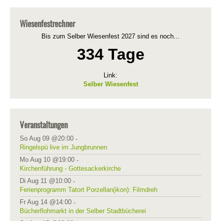
Wiesenfestrechner
Bis zum Selber Wiesenfest 2027 sind es noch...
334 Tage
Link:
Selber Wiesenfest
Veranstaltungen
So Aug 09 @20:00
-
Ringelspü live im Jungbrunnen
Mo Aug 10 @19:00
-
Kirchenführung - Gottesackerkirche
Di Aug 11 @10:00
-
Ferienprogramm Tatort Porzellan(ikon): Filmdreh
Fr Aug 14 @14:00
-
Bücherflohmarkt in der Selber Stadtbücherei