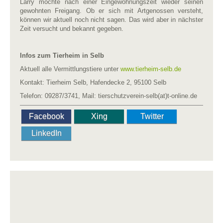
Larry möchte nach einer Eingewöhnungszeit wieder seinen
gewohnten Freigang. Ob er sich mit Artgenossen versteht,
können wir aktuell noch nicht sagen. Das wird aber in nächster
Zeit versucht und bekannt gegeben.
Infos zum Tierheim in Selb
Aktuell alle Vermittlungstiere unter
www.tierheim-selb.de
Kontakt: Tierheim Selb, Hafendecke 2, 95100 Selb
Telefon: 09287/3741, Mail: tierschutzverein-selb(at)t-online.de
Facebook
Xing
Twitter
LinkedIn