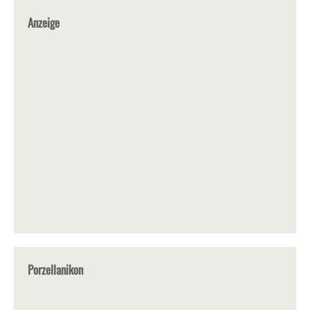
Anzeige
Porzellanikon