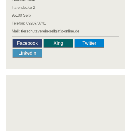
Hafendecke 2
95100 Selb
Telefon: 09287/3741
Mail: tierschutzverein-selb(at)t-online.de
Facebook
Xing
Twitter
LinkedIn