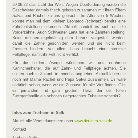
30.08.22 das Licht der Welt. Wegen Überforderung wurden die
Geschwister damals frisch geboren zusammen mit ihren Eltern
Salva und Rachel zu uns gebracht. Im Alter von 5 Wochen,
konnte man bei dem kleinen Leonardo (schwarz) bereits eine
Zahnfehlstellung erkennen. Aktuell handelt es sich um die
Vorderzähne. Auch Schwester Lana hat eine Zahnfehlstellung.
Beide müssen regelmässig dem Tierarzt vorgestellt werden,
damit die Zähne geschnitten werden und sie nicht beim
Fressen hindern. Vor allem Lana braucht eine intensive
Fellpflege, damit ihr Fell nicht verfilzt.
Für die beiden Zwerge wünschen wir uns erfahrene
Kaninchenhalter, die auf Zahn- und Fellpflege achten. Sie
sollten auch in Zukunft in Innenhaltung leben. Aktuell leben sie
noch mit Mama Rachel und Papa Salva zusammen. Es wäre
natürlich schön, wenn wir ein Zuhause für alle Vier finden. Gibt
es jemanden mit ganz großem Herz, der der tollen
Zwergenfamilie ein schönes tiergerechtes Zuhause schenkt?
Infos zum Tierheim in Selb
Aktuell alle Vermittlungstiere unter
www.tierheim-selb.de
Kontakt
Tierheim Selb