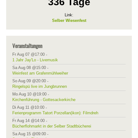
336 Tage
Link:
Selber Wiesenfest
Veranstaltungen
Fr Aug 07 @17:00
-
1 Jahr Jay'Lo - Livemusik
Sa Aug 08 @15:00
-
Weinfest am Grafenmühlweiher
So Aug 09 @20:00
-
Ringelspü live im Jungbrunnen
Mo Aug 10 @19:00
-
Kirchenführung - Gottesackerkirche
Di Aug 11 @10:00
-
Ferienprogramm Tatort Porzellan(ikon): Filmdreh
Fr Aug 14 @14:00
-
Bücherflohmarkt in der Selber Stadtbücherei
Sa Aug 15 @09:00
-