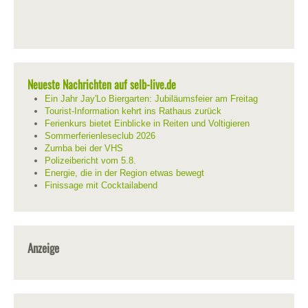
Neueste Nachrichten auf selb-live.de
Ein Jahr Jay'Lo Biergarten: Jubiläumsfeier am Freitag
Tourist-Information kehrt ins Rathaus zurück
Ferienkurs bietet Einblicke in Reiten und Voltigieren
Sommerferienleseclub 2026
Zumba bei der VHS
Polizeibericht vom 5.8.
Energie, die in der Region etwas bewegt
Finissage mit Cocktailabend
Anzeige