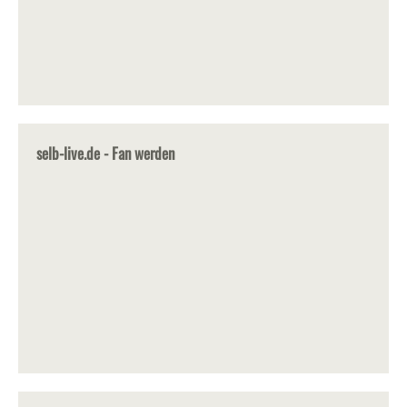
selb-live.de - Fan werden