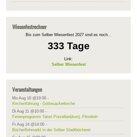
Wiesenfestrechner
Bis zum Selber Wiesenfest 2027 sind es noch...
333 Tage
Link:
Selber Wiesenfest
Veranstaltungen
Mo Aug 10 @19:00
-
Kirchenführung - Gottesackerkirche
Di Aug 11 @10:00
-
Ferienprogramm Tatort Porzellan(ikon): Filmdreh
Fr Aug 14 @14:00
-
Bücherflohmarkt in der Selber Stadtbücherei