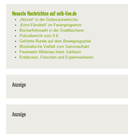
Neueste Nachrichten auf selb-live.de
„Hörzeit“ in der Gottesackerkirche
„Krimi-Filmdreh“ im Ferienprogramm
Bücherflohmarkt in der Stadtbücherei
Polizeibericht vom 9.8.
Geführte Runde auf dem Bewegungspfad
Musikalische Vielfalt zum Saisonauftakt
Feuerwehr Wildenau feiert Jubiläum
Entdecken, Forschen und Experimentieren
Anzeige
Anzeige