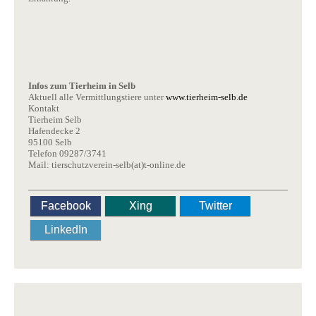
Infos zum Tierheim in Selb
Aktuell alle Vermittlungstiere unter
www.tierheim-selb.de
Kontakt
Tierheim Selb
Hafendecke 2
95100 Selb
Telefon 09287/3741
Mail: tierschutzverein-selb(at)t-online.de
Facebook
Xing
Twitter
LinkedIn