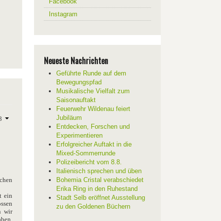
Facebook
Instagram
Neueste Nachrichten
Geführte Runde auf dem
Bewegungspfad
Musikalische Vielfalt zum
Saisonauftakt
Feuerwehr Wildenau feiert
Jubiläum
Entdecken, Forschen und
Experimentieren
Erfolgreicher Auftakt in die
Mixed-Sommerrunde
Polizeibericht vom 8.8.
Italienisch sprechen und üben
uchen
Bohemia Cristal verabschiedet
Erika Ring in den Ruhestand
t ein
Stadt Selb eröffnet Ausstellung
ossen
zu den Goldenen Büchern
n wir
ben.