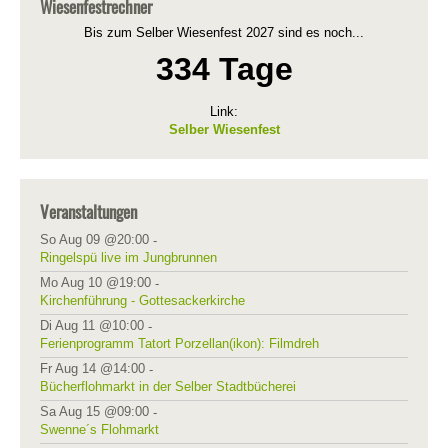
Wiesenfestrechner
Bis zum Selber Wiesenfest 2027 sind es noch...
334 Tage
Link:
Selber Wiesenfest
Veranstaltungen
So Aug 09 @20:00
-
Ringelspü live im Jungbrunnen
Mo Aug 10 @19:00
-
Kirchenführung - Gottesackerkirche
Di Aug 11 @10:00
-
Ferienprogramm Tatort Porzellan(ikon): Filmdreh
Fr Aug 14 @14:00
-
Bücherflohmarkt in der Selber Stadtbücherei
Sa Aug 15 @09:00
-
Swenne´s Flohmarkt