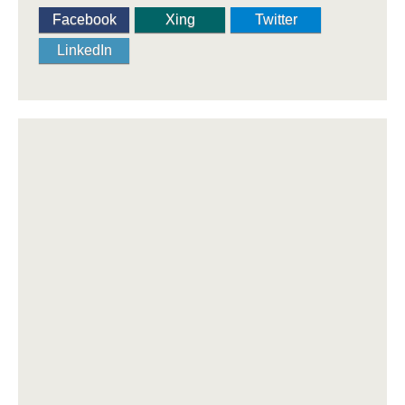
Facebook
Xing
Twitter
LinkedIn