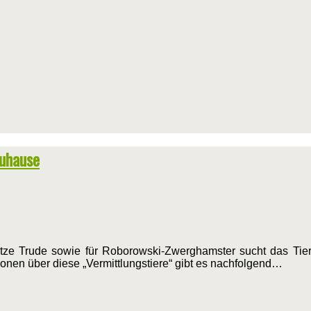
Zuhause
e Trude sowie für Roborowski-Zwerghamster sucht das Tier
onen über diese „Vermittlungstiere“ gibt es nachfolgend…