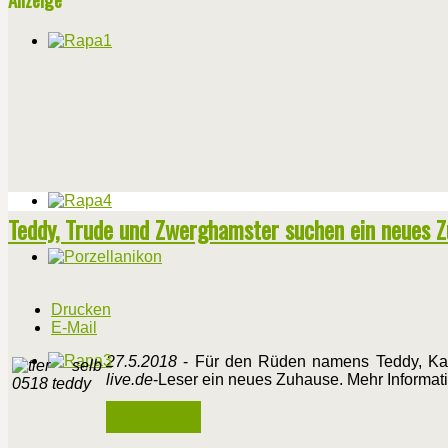
Teddy, Trude und Zwerghamster suchen ein neues 
Drucken
E-Mail
27.5.2018
- Für den Rüden namens Teddy, Katz
live.de
-Leser ein neues Zuhause. Mehr Informati
Weiterlesen ...