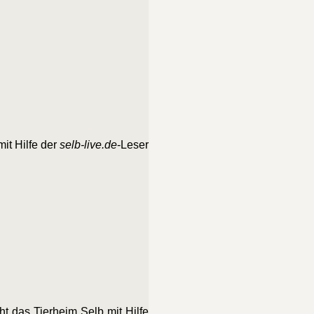
it Hilfe der
selb-live.de
-Leser
 das Tierheim Selb mit Hilfe