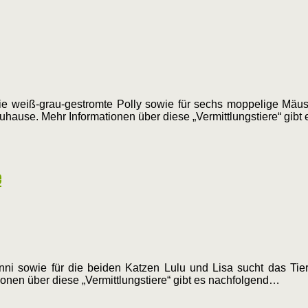
ie weiß-grau-gestromte Polly sowie für sechs moppelige Mäu
 Zuhause. Mehr Informationen über diese „Vermittlungstiere“ gib
e
i sowie für die beiden Katzen Lulu und Lisa sucht das Tier
onen über diese „Vermittlungstiere“ gibt es nachfolgend…