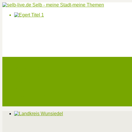
Start
Veranstaltungen
Theater-Tickets
Angebote
Werben
Pressemitteilung
Kontakt / Impressum / Datenschutz