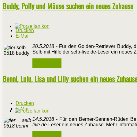
Buddy, Polly und Mäuse suchen ein neues Zuhause
Drucken
E-Mail
20.5.2018
- Für den Golden-Retriever Buddy, d
Selb mit Hilfe der selb-live.de-Leser ein neues
Weiterlesen ...
Benni, Lulu, Lisa und Lilly suchen ein neues Zuhaus
Drucken
E-Mail
14.5.2018
- Für den Berner-Sennen-Rüden Benn
live.de
-Leser ein neues Zuhause. Mehr Informati
Weiterlesen ...