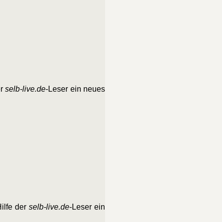
er
selb-live.de
-Leser ein neues
ilfe der
selb-live.de
-Leser ein