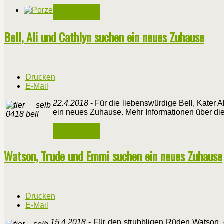
Weiterlesen ...
Bell, Ali und Cathlyn suchen ein neues Zuhause
Drucken
E-Mail
22.4.2018
- Für die liebenswürdige Bell, Kater 
ein neues Zuhause. Mehr Informationen über die
Weiterlesen ...
Watson, Trude und Emmi suchen ein neues Zuhause
Drucken
E-Mail
15.4.2018
- Für den strubbligen Rüden Watson,