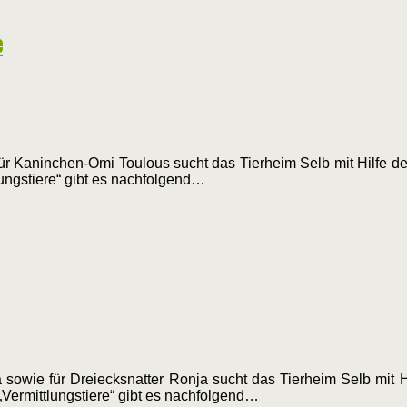
e
für Kaninchen-Omi Toulous sucht das Tierheim Selb mit Hilfe d
ungstiere“ gibt es nachfolgend…
 sowie für Dreiecksnatter Ronja sucht das Tierheim Selb mit H
Vermittlungstiere“ gibt es nachfolgend…