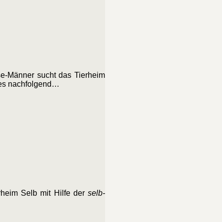
se-Männer sucht das Tierheim
t es nachfolgend…
heim Selb mit Hilfe der
selb-