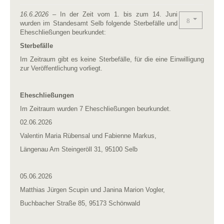
16.6.2026
– In der Zeit vom 1. bis zum 14. Juni
wurden im Standesamt Selb folgende Sterbefälle und
Eheschließungen beurkundet:
Sterbefälle
Im Zeitraum gibt es keine Sterbefälle, für die eine Einwilligung
zur Veröffentlichung vorliegt.
Eheschließungen
Im Zeitraum wurden 7 Eheschließungen beurkundet.
02.06.2026
Valentin Maria Rübensal und Fabienne Markus,
Längenau Am Steingeröll 31, 95100 Selb
05.06.2026
Matthias Jürgen Scupin und Janina Marion Vogler,
Buchbacher Straße 85, 95173 Schönwald