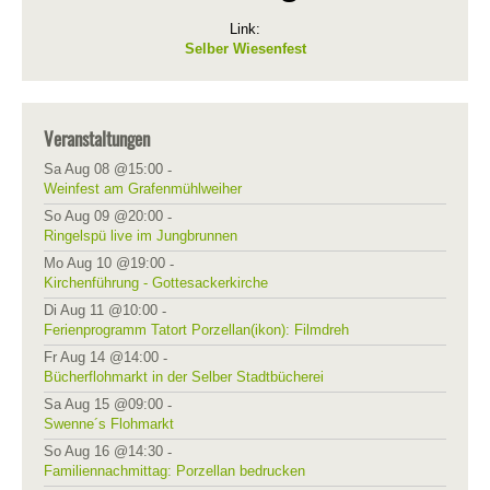
Link:
Selber Wiesenfest
Veranstaltungen
Sa Aug 08 @15:00
-
Weinfest am Grafenmühlweiher
So Aug 09 @20:00
-
Ringelspü live im Jungbrunnen
Mo Aug 10 @19:00
-
Kirchenführung - Gottesackerkirche
Di Aug 11 @10:00
-
Ferienprogramm Tatort Porzellan(ikon): Filmdreh
Fr Aug 14 @14:00
-
Bücherflohmarkt in der Selber Stadtbücherei
Sa Aug 15 @09:00
-
Swenne´s Flohmarkt
So Aug 16 @14:30
-
Familiennachmittag: Porzellan bedrucken