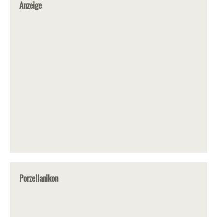
Anzeige
Porzellanikon