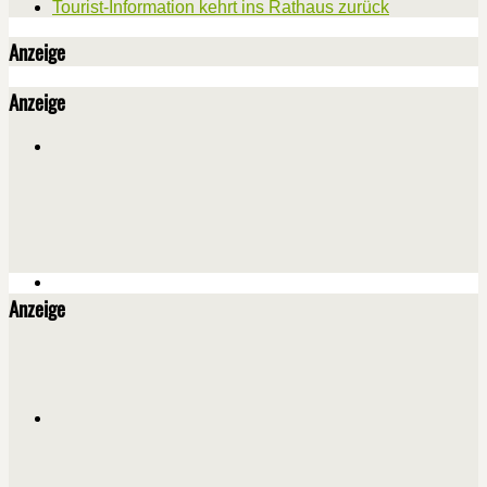
Tourist-Information kehrt ins Rathaus zurück
Anzeige
Anzeige
Anzeige