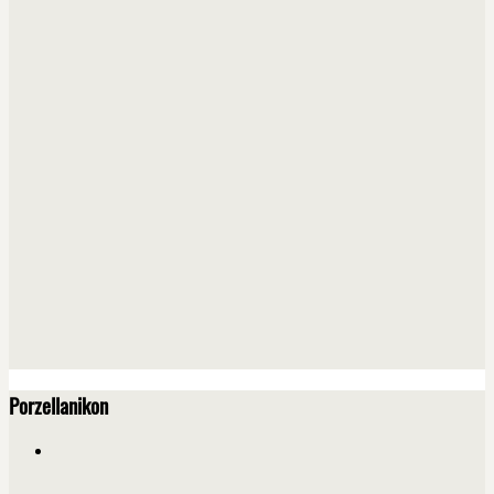
Porzellanikon