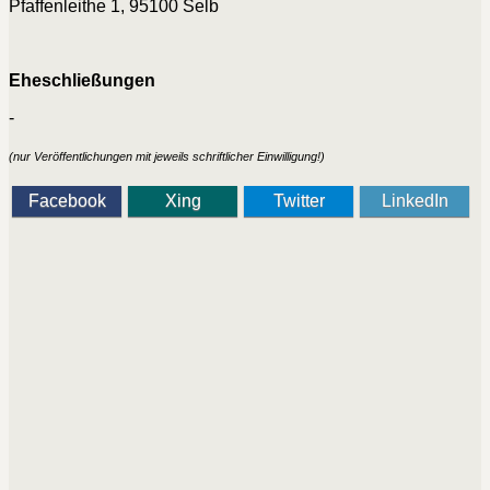
Pfaffenleithe 1, 95100 Selb
Eheschließungen
-
(nur Veröffentlichungen mit jeweils schriftlicher Einwilligung!)
Facebook
Xing
Twitter
LinkedIn