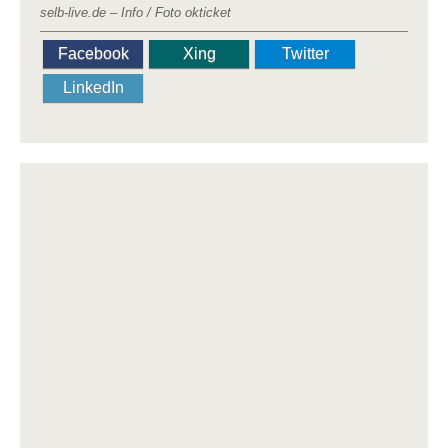
selb-live.de – Info / Foto okticket
Facebook
Xing
Twitter
LinkedIn