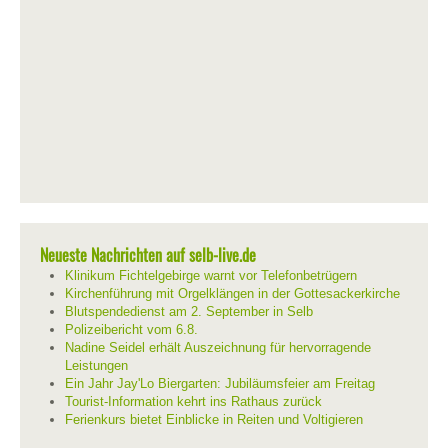
Neueste Nachrichten auf selb-live.de
Klinikum Fichtelgebirge warnt vor Telefonbetrügern
Kirchenführung mit Orgelklängen in der Gottesackerkirche
Blutspendedienst am 2. September in Selb
Polizeibericht vom 6.8.
Nadine Seidel erhält Auszeichnung für hervorragende
Leistungen
Ein Jahr Jay'Lo Biergarten: Jubiläumsfeier am Freitag
Tourist-Information kehrt ins Rathaus zurück
Ferienkurs bietet Einblicke in Reiten und Voltigieren