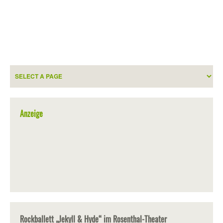
Anzeige
Rockballett „Jekyll & Hyde“ im Rosenthal-Theater