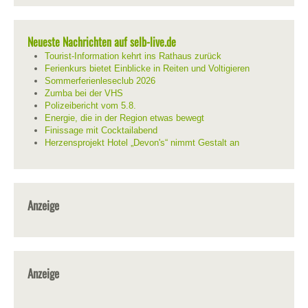
Neueste Nachrichten auf selb-live.de
Tourist-Information kehrt ins Rathaus zurück
Ferienkurs bietet Einblicke in Reiten und Voltigieren
Sommerferienleseclub 2026
Zumba bei der VHS
Polizeibericht vom 5.8.
Energie, die in der Region etwas bewegt
Finissage mit Cocktailabend
Herzensprojekt Hotel „Devon's“ nimmt Gestalt an
Anzeige
Anzeige