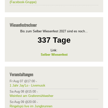
(Facebook-Gruppe)
Wiesenfestrechner
Bis zum Selber Wiesenfest 2027 sind es noch...
337 Tage
Link:
Selber Wiesenfest
Veranstaltungen
Fr Aug 07 @17:00
-
1 Jahr Jay'Lo - Livemusik
Sa Aug 08 @15:00
-
Weinfest am Grafenmühlweiher
So Aug 09 @20:00
-
Ringelspü live im Jungbrunnen