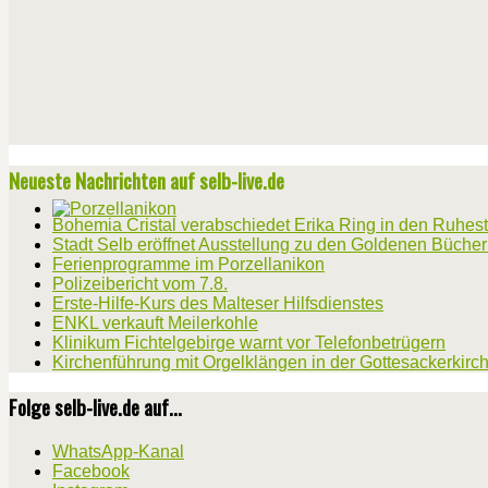
Neueste Nachrichten auf selb-live.de
Bohemia Cristal verabschiedet Erika Ring in den Ruhes
Stadt Selb eröffnet Ausstellung zu den Goldenen Büche
Ferienprogramme im Porzellanikon
Polizeibericht vom 7.8.
Erste-Hilfe-Kurs des Malteser Hilfsdienstes
ENKL verkauft Meilerkohle
Klinikum Fichtelgebirge warnt vor Telefonbetrügern
Kirchenführung mit Orgelklängen in der Gottesackerkirc
Folge selb-live.de auf...
WhatsApp-Kanal
Facebook