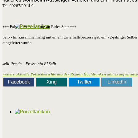
Tel. 09287/9914-0.
+++ Falsche Versicherung an Eides Statt +++
Selb - Im Zusammenhang mit einem Unterhaltsprozess gab ein 72-jähriger Selber 
eingeleitet wurde.
selb-live.de – Presseinfo PI Selb
weitere aktuelle Polizeiberichte aus der Region Hochfranken gibt es auf einsatz-
Facebook
Xing
Twitter
LinkedIn