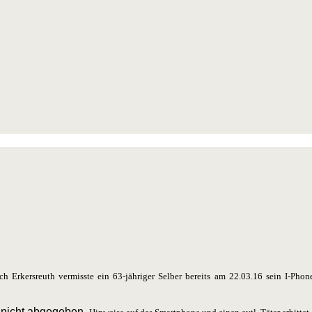
h Erkersreuth vermisste ein 63-jähriger Selber bereits am 22.03.16 sein I-Ph
s nicht abgegeben.