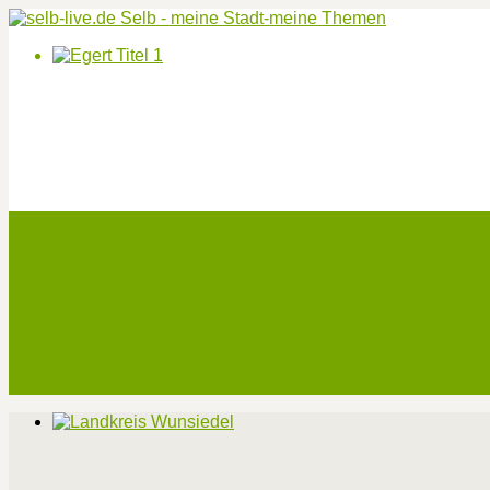
Start
Veranstaltungen
Theater-Tickets
Angebote
Werben
Pressemitteilung
Kontakt / Impressum / Datenschutz