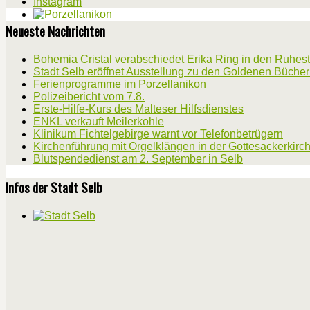
Instagram
Neueste Nachrichten
Bohemia Cristal verabschiedet Erika Ring in den Ruhes
Stadt Selb eröffnet Ausstellung zu den Goldenen Büche
Ferienprogramme im Porzellanikon
Polizeibericht vom 7.8.
Erste-Hilfe-Kurs des Malteser Hilfsdienstes
ENKL verkauft Meilerkohle
Klinikum Fichtelgebirge warnt vor Telefonbetrügern
Kirchenführung mit Orgelklängen in der Gottesackerkirc
Blutspendedienst am 2. September in Selb
Infos der Stadt Selb