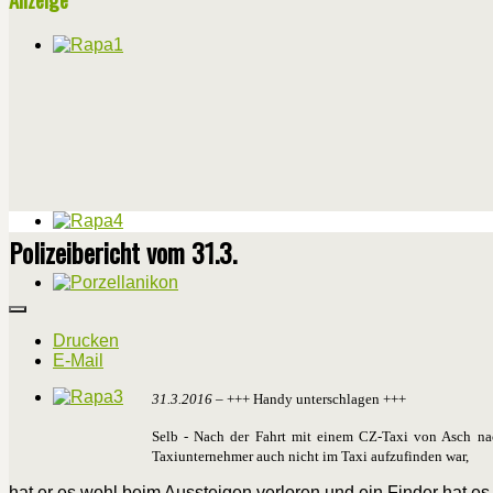
Polizeibericht vom 31.3.
Drucken
E-Mail
31.3.2016
– +++ Handy unterschlagen +++
Selb - Nach der Fahrt mit einem CZ-Taxi von Asch nac
Taxiunternehmer auch nicht im Taxi aufzufinden war,
hat er es wohl beim Aussteigen verloren und ein Finder hat e