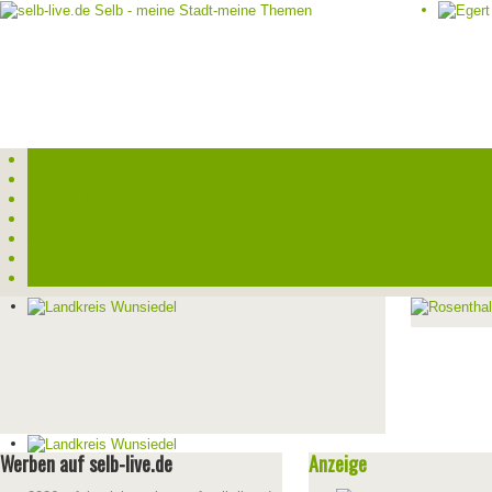
Start
Veranstaltungen
Theater-Tickets
Angebote
Werben
Pressemitteilung
Kontakt / Impressum / Datenschutz
Werben auf selb-live.de
Anzeige