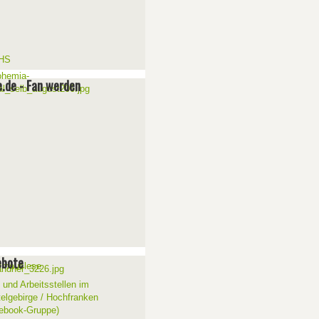
e.de - Fan werden
ebote
 und Arbeitsstellen im
telgebirge / Hochfranken
ebook-Gruppe)