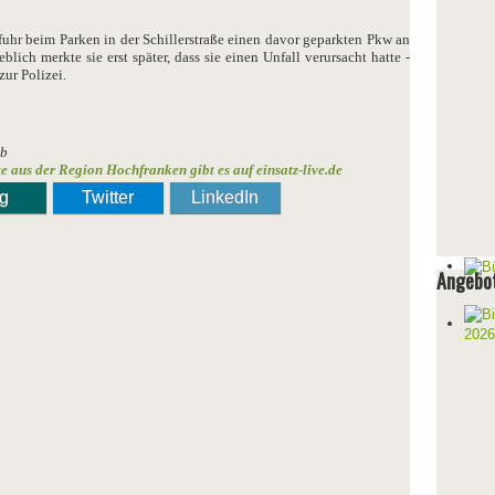
 fuhr beim Parken in der Schillerstraße einen davor geparkten Pkw an
lich merkte sie erst später, dass sie einen Unfall verursacht hatte -
ur Polizei.
lb
te aus der Region Hochfranken gibt es auf einsatz-live.de
ng
Twitter
LinkedIn
Angebot