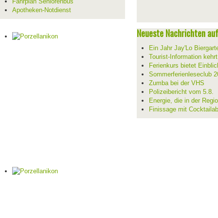
Fahrplan Seniorenbus
Apotheken-Notdienst
Neueste Nachrichten auf 
Ein Jahr Jay'Lo Biergart
Tourist-Information kehr
Ferienkurs bietet Einblic
Sommerferienleseclub 2
Zumba bei der VHS
Polizeibericht vom 5.8.
Energie, die in der Reg
Finissage mit Cocktaila