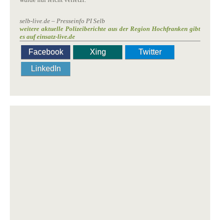
selb-live.de – Presseinfo PI Selb
weitere aktuelle Polizeiberichte aus der Region Hochfranken gibt
es auf einsatz-live.de
Facebook
Xing
Twitter
LinkedIn