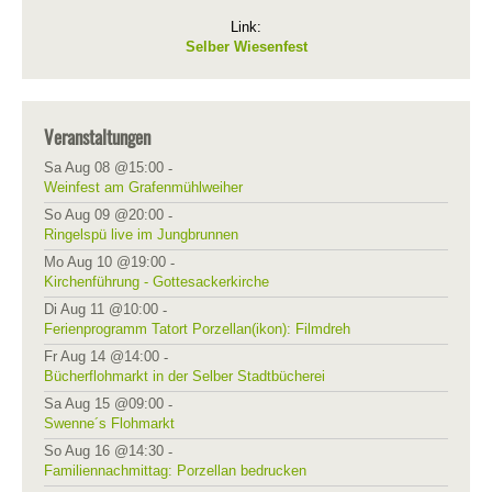
Link:
Selber Wiesenfest
Veranstaltungen
Sa Aug 08 @15:00
-
Weinfest am Grafenmühlweiher
So Aug 09 @20:00
-
Ringelspü live im Jungbrunnen
Mo Aug 10 @19:00
-
Kirchenführung - Gottesackerkirche
Di Aug 11 @10:00
-
Ferienprogramm Tatort Porzellan(ikon): Filmdreh
Fr Aug 14 @14:00
-
Bücherflohmarkt in der Selber Stadtbücherei
Sa Aug 15 @09:00
-
Swenne´s Flohmarkt
So Aug 16 @14:30
-
Familiennachmittag: Porzellan bedrucken