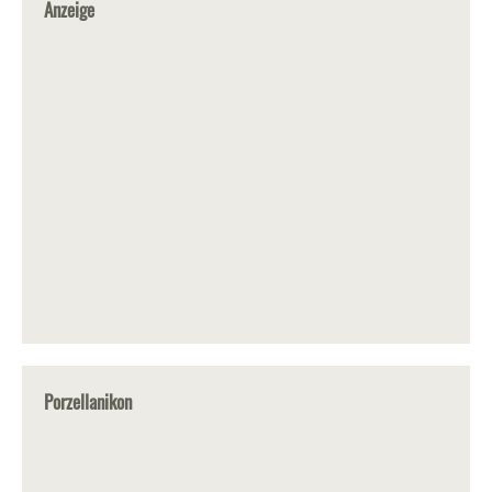
Anzeige
Porzellanikon