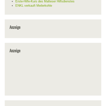
Erste-Hilfe-Kurs des Malteser Hilfsdienstes
ENKL verkauft Meilerkohle
Anzeige
Anzeige